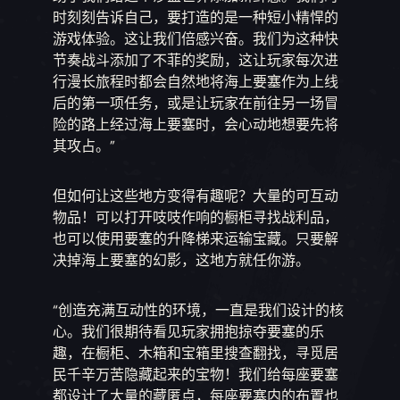
时刻刻告诉自己，要打造的是一种短小精悍的
游戏体验。这让我们倍感兴奋。我们为这种快
节奏战斗添加了不菲的奖励，这让玩家每次进
行漫长旅程时都会自然地将海上要塞作为上线
后的第一项任务，或是让玩家在前往另一场冒
险的路上经过海上要塞时，会心动地想要先将
其攻占。”
但如何让这些地方变得有趣呢？大量的可互动
物品！可以打开吱吱作响的橱柜寻找战利品，
也可以使用要塞的升降梯来运输宝藏。只要解
决掉海上要塞的幻影，这地方就任你游。
“创造充满互动性的环境，一直是我们设计的核
心。我们很期待看见玩家拥抱掠夺要塞的乐
趣，在橱柜、木箱和宝箱里搜查翻找，寻觅居
民千辛万苦隐藏起来的宝物！我们给每座要塞
都设计了大量的藏匿点，每座要塞内的布置也