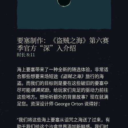
要塞制作：《盗贼之海》第六赛
季官方“深”入介绍
时长 8:11
海上要塞带来了一种全新的随选体验，非常适
合那些想要来场短途
《盗贼之海》
旅行的海
盗。而我们的目标则是要在这些破旧的要塞中
尽可能
填满奖励
，给玩家们充足的驱动力前往
这些地方。想听听额外的背景故事？现在就满
足您。资深设计师 George Orton 说得好：
“我们将这些海上要塞从诅咒之海送了过来，有
助于我们给这个沙盒世界添加新鲜感。我们时