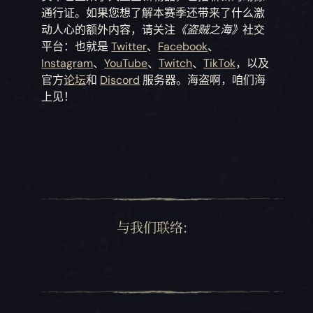
通行证。如果您想了解本赛季还带来了什么激
动人心的额外内容，请关注
《盗贼之海》
社交
平台：也就是
Twitter
、
Facebook
、
Instagram
、
YouTube
、
Twitch
、
TikTok
，以及
官方
论坛
和
Discord
服务器。海盗啊，咱们海
上见！
与我们联络: