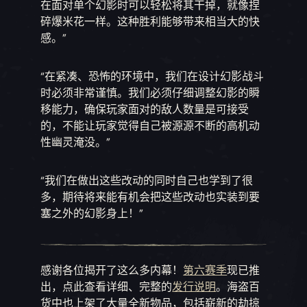
在面对单个幻影时可以轻松将其干掉，就像捏
碎爆米花一样。这种胜利能够带来相当大的快
感。”
“在紧凑、恐怖的环境中，我们在设计幻影战斗
时必须非常谨慎。我们必须仔细调整幻影的瞬
移能力，确保玩家面对的敌人数量是可接受
的，不能让玩家觉得自己被源源不断的高机动
性幽灵淹没。”
“我们在做出这些改动的同时自己也学到了很
多，期待将来能有机会把这些改动也实装到要
塞之外的幻影身上！”
感谢各位揭开了这么多内幕！
第六赛季
现已推
出，点此查看详细、完整的
发行说明
。海盗百
货中也上架了大量全新物品，包括崭新的劫掠