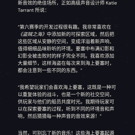
新音效的绝佳场所，正如高级声音设计师 Katie
Tarrant 所说：
“第六赛季的开发过程很有趣。我非常喜欢在
《盗贼之海》
中添加新的可探索区域，然后把
这些区域从安静的空间，变成洋溢着新声响、
值得细细品味聆听的环境。要塞中布满幻影和
幻影全被击败时的样子完全不同。我喜欢添加
大量细节，这样海盗在每次来到海上要塞时，
都会注意到一些不同的东西。”
“我希望玩家们会喜欢海上要塞，这既是一种可
以重复体验的战斗，也是一个新的社交空间，
供玩家与他们的船员共度时光。我期待玩家可
以在探索要塞的过程，听到不同的环境音和声
响，然后猜猜每一种声音的音效来源！”
当然，可别忘了新的音乐！这些海上要塞起源