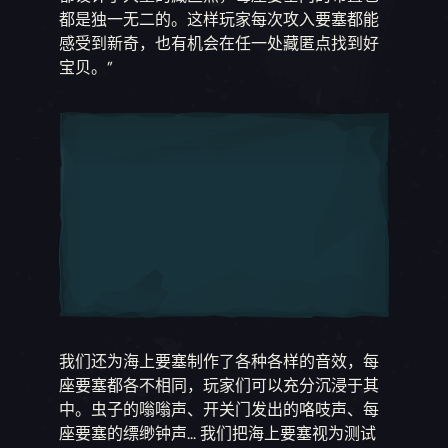
都是独一无二的。这样玩家每次攻入要塞都能
感受到新奇，也有机会在任一处藏匿点找到好
宝贝。”
我们还为海上要塞制作了各种各样的音效，每
座要塞都各不相同，玩家们可以充分沉浸于其
中。虫子的嗡嗡声、开关门发出的咯吱声、每
座要塞的缥缈钟声... 我们把海上要塞视为测试