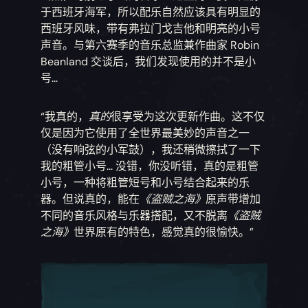
于西班牙海军，所以配乐自然应该具有明显的
西班牙风味，带有弗拉门戈吉他和明亮的小号
声音。与第六赛季的音乐总监兼作曲家 Robin
Beanland 交谈后，我们发现使用的并不是小
号...
“我真的，
真的
很享受为这次更新作曲。这不仅
仅是因为它使用了全世界最美妙的声音之一
（没有响弦的小军鼓），我还稍微擦拭了一下
我的粗管小号... 没错，你没听错，真的是粗管
小号，一种将粗管短号和小号结合起来的乐
器。但说真的，能在
《盗贼之海》
原声带增加
不同的音乐风格与乐器搭配，又不脱离
《盗贼
之海》
世界原有的特色，感觉真的很愉快。”