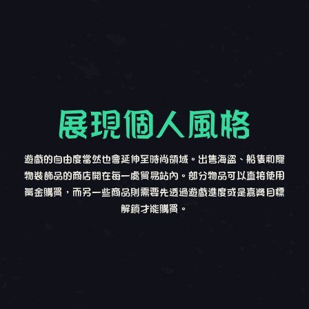
展現個人風格
遊戲的自由度當然也會延伸至時尚領域。出售海盜、船隻和寵
物裝飾品的商店開在每一處貿易站內。部分物品可以直接使用
黃金購買，而另一些商品則需要先透過遊戲進度或是嘉獎目標
解鎖才能購買。