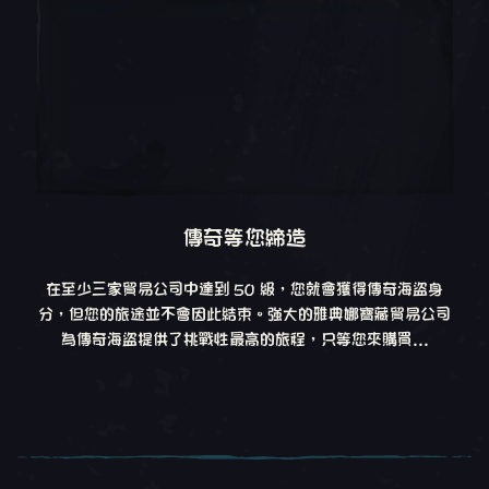
傳奇等您締造
在至少三家貿易公司中達到 50 級，您就會獲得傳奇海盜身
分，但您的旅途並不會因此結束。強大的雅典娜寶藏貿易公司
為傳奇海盜提供了挑戰性最高的旅程，只等您來購買...