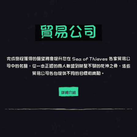
貿易公司
完成旅程獲得的聲望將會提升您在 Sea of Thieves 各家貿易公
司中的名聲，從一本正經的商人聯盟到桀驁不馴的死神之骨，這些
貿易公司各自提供不同的目標和獎勵。
詳細介紹