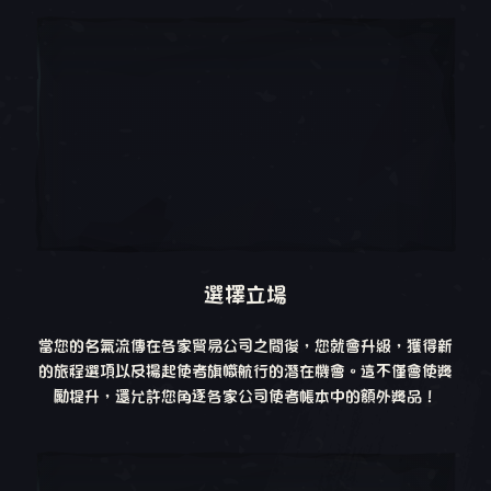
選擇立場
當您的名氣流傳在各家貿易公司之間後，您就會升級，獲得新
的旅程選項以及揚起使者旗幟航行的潛在機會。這不僅會使獎
勵提升，還允許您角逐各家公司使者帳本中的額外獎品！