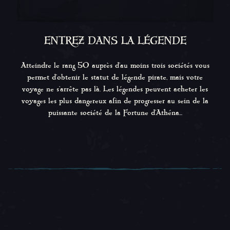
ENTREZ DANS LA LÉGENDE
Atteindre le rang 50 auprès d'au moins trois sociétés vous
permet d'obtenir le statut de légende pirate, mais votre
voyage ne s'arrête pas là. Les légendes peuvent acheter les
voyages les plus dangereux afin de progresser au sein de la
puissante société de la Fortune d'Athéna...