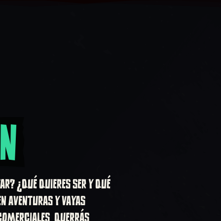
ÓN
AR? ¿QUÉ QUIERES SER Y QUÉ
N AVENTURAS Y VAYAS
COMERCIALES, QUERRÁS