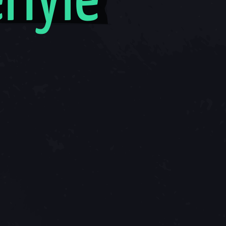
riyle