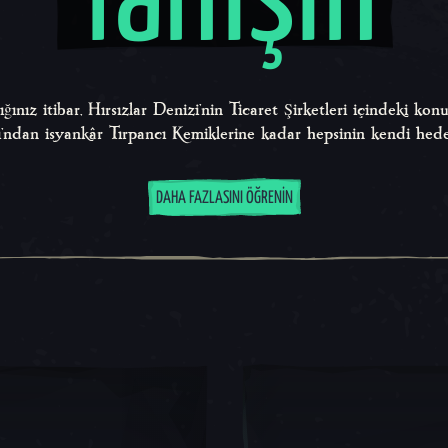
Tanışın
ınız itibar, Hırsızlar Denizi'nin Ticaret Şirketleri içindeki ko
kı'ndan isyankâr Tırpancı Kemiklerine kadar hepsinin kendi hedef
DAHA FAZLASINI ÖĞRENIN