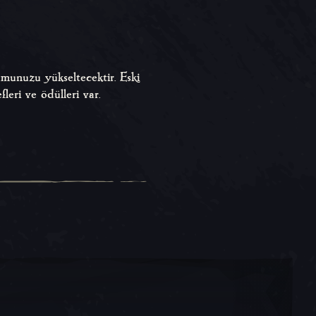
numunuzu yükseltecektir. Eski
leri ve ödülleri var.