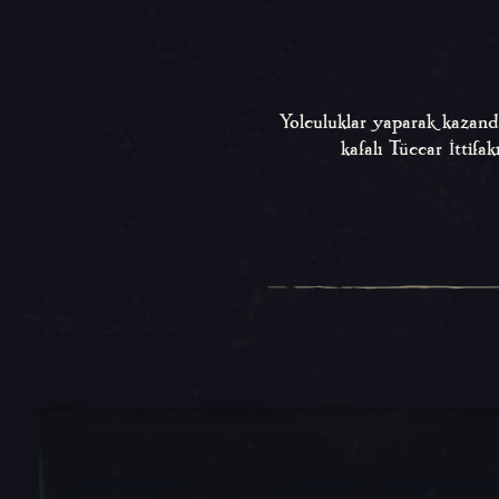
Yolculuklar yaparak kazandığ
kafalı Tüccar İttifa