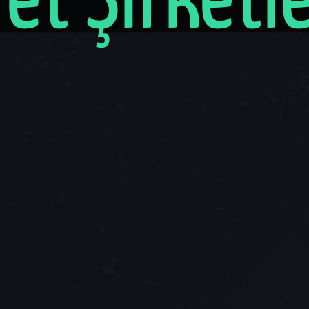
ret Şirketle