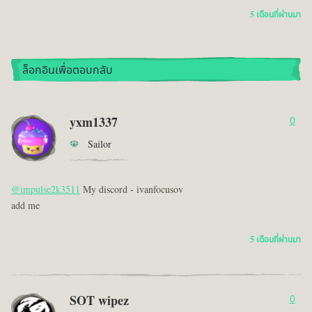
5 เดือนที่ผ่านมา
ล็อกอินเพื่อตอบกลับ
yxm1337
0
Sailor
@impulse2k3511
My discord - ivanfocusov
add me
5 เดือนที่ผ่านมา
SOT wipez
0