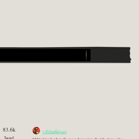
83.6k
5 ชั่วโมงที่ผ่านมา
โพสต์