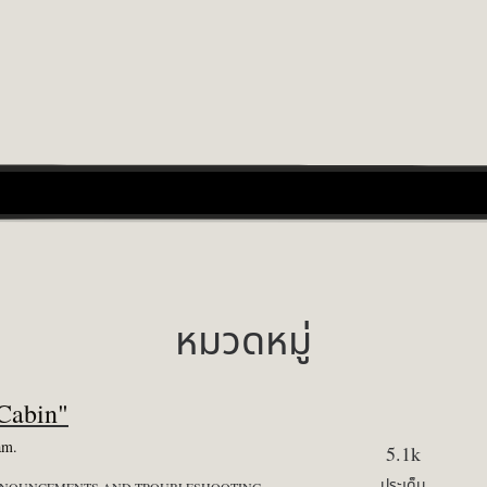
หมวดหมู่
Cabin"
am.
5.1k
ประเด็น