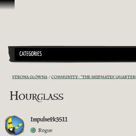
Przejdź do treści
CATEGORIES
STRONA GŁÓWNA
COMMUNITY - "THE SHIPMATES' QUARTER
Hourglass
Impulse2k3511
Rogue