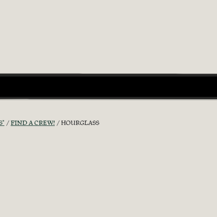
S"
FIND A CREW!
HOURGLASS