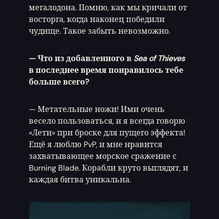
мегалодона. Помню, как мы кричали от
восторга, когда наконец победили
чудище. Такое забыть невозможно.
— Что из добавленного в
Sea of Thieves
в последнее время понравилось тебе
больше всего?
— Метательные ножи! Ими очень
весело пользоваться, и я всегда говорю
«Лети» при броске для пущего эффекта!
Ещё я люблю PvP, и мне нравится
захватывающее морское сражение с
Burning Blade. Корабли круто выглядят, и
каждая битва уникальна.