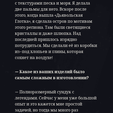
с текстурами песка и моря. Я делала
две пальмы для него. Вскоре после
этого, когда вышла «Дьявольская
Глотка», я сделала остров по мотивам
этого региона. Там были светящиеся
кристаллы и даже шлюпка. Над
последней пришлось изрядно
потрудиться. Мы сделали её из коробки
из-под хлопьев и глины, которая
сохнет на воздухе!
— Какое из ваших изделий было
самым сложным в изготовлении?
— Полноразмерный сундук с
легендами. Сейчас у меня уже большой
опыт и это кажется мне простой
задачей, но тогда мы много раз