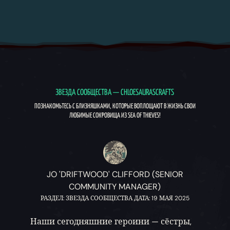
ЗВЕЗДА СООБЩЕСТВА — CHLOESAURASCRAFTS
ПОЗНАКОМЬТЕСЬ С БЛИЗНЯШКАМИ, КОТОРЫЕ ВОПЛОЩАЮТ В ЖИЗНЬ СВОИ
ЛЮБИМЫЕ СОКРОВИЩА ИЗ SEA OF THIEVES!
JO 'DRIFTWOOD' CLIFFORD (SENIOR
COMMUNITY MANAGER)
РАЗДЕЛ: ЗВЕЗДА СООБЩЕСТВА ДАТА: 19 МАЯ 2025
Наши сегодняшние героини — сёстры,