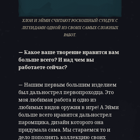
ХЛОИ И ЭЙМИ СЧИТАЮТ РОСКОШНЫЙ СУНДУК С
ЛЕГЕНДАМИ ОДНОЙ ИЗ СВОИХ САМЫХ СЛОЖНЫХ
РАБОТ.
— Какое ваше творение нравится вам
больше всего? И над чем вы
работаете сейчас?
— Нашим первым большим изделием
был дальнострел первопроходца. Это
моя любимая работа и одно из
любимых видов оружия в игре! А Эйми
больше всего нравится дальнострел
паромщика, дизайн которого она
придумала сама. Мы стараемся то и
дело пополнять коллекцию своих