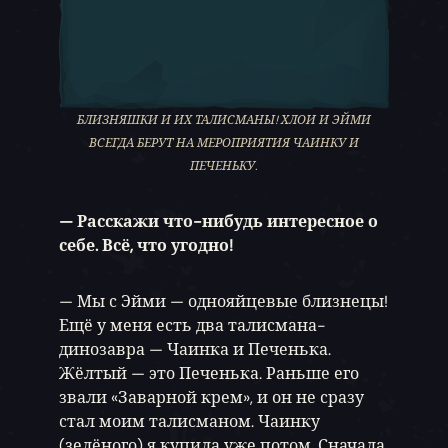
БЛИЗНЯШКИ И ИХ ТАЛИСМАНЫ! ХЛОИ И ЭЙМИ
ВСЕГДА БЕРУТ НА МЕРОПРИЯТИЯ ЧАИНКУ И
ПЕЧЕНЬКУ.
— Расскажи что-нибудь интересное о
себе. Всё, что угодно!
— Мы с Эйми — однояйцевые близнецы!
Ещё у меня есть два талисмана-
динозавра — Чаинка и Печенька.
Жёлтый — это Печенька. Раньше его
звали «Заварной крем», и он не сразу
стал моим талисманом. Чаинку
(зелёного) я купила уже потом. Сначала