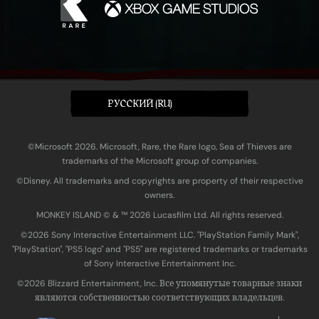
PУССКИЙ (RU)
©Microsoft 2026. Microsoft, Rare, the Rare logo, Sea of Thieves are
trademarks of the Microsoft group of companies.
©Disney. All trademarks and copyrights are property of their respective
owners.
MONKEY ISLAND © & ™ 20‍26 Lucasfilm Ltd. All rights reserved.
©2026 Sony Interactive Entertainment LLC. "PlayStation Family Mark",
"PlayStation", "PS5 logo" and "PS5" are registered trademarks or trademarks
of Sony Interactive Entertainment Inc.
©2026 Blizzard Entertainment, Inc. Все упомянутые товарные знаки
являются собственностью соответствующих владельцев.