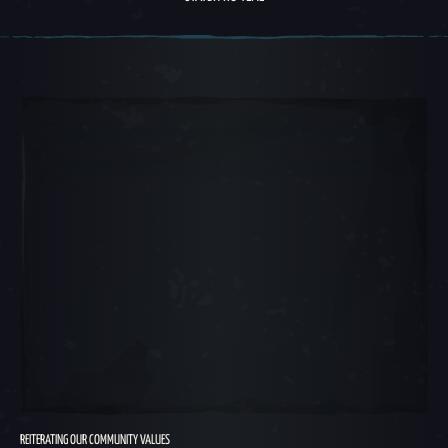
Круговое меню 1, 1 из 5, Текущий предмет
REITERATING OUR COMMUNITY VALUES