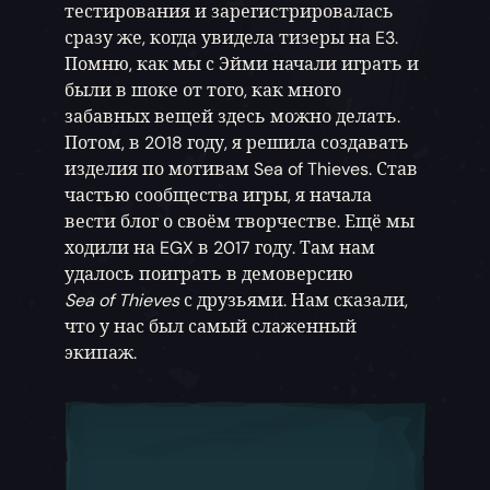
тестирования и зарегистрировалась
сразу же, когда увидела тизеры на E3.
Помню, как мы с Эйми начали играть и
были в шоке от того, как много
забавных вещей здесь можно делать.
Потом, в 2018 году, я решила создавать
изделия по мотивам Sea of Thieves. Став
частью сообщества игры, я начала
вести блог о своём творчестве. Ещё мы
ходили на EGX в 2017 году. Там нам
удалось поиграть в демоверсию
Sea of Thieves
с друзьями. Нам сказали,
что у нас был самый слаженный
экипаж.