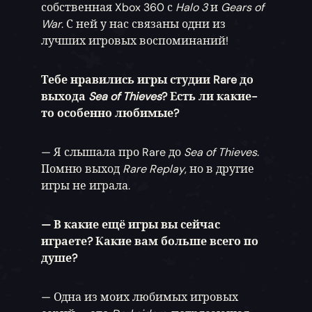
собственная Xbox 360 с
Halo 3
и
Gears of
War
. С ней у нас связаны одни из
лучших игровых воспоминаний!
Тебе нравились игры студии Rare до
выхода
Sea of Thieves
? Есть ли какие-
то особенно любимые?
— Я слышала про Rare до
Sea of Thieves
.
Помню выход
Rare Replay
, но в другие
игры не играла.
— В какие ещё игры вы сейчас
играете? Какие вам больше всего по
душе?
— Одна из моих любимых игровых