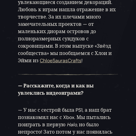
увлекающиеся созданием декораций.
Любовь к играм нашла отражение в их
творчестве. За их плечами много
замечательных проектов — от
маленьких диорам островов до
полноразмерных сундуков с
сокровищами. В этом выпуске «Звёзд
сообщества» мы пообщаемся с Хлои и
Эйми из
ChloeSaurasCrafts
!
— Расскажите, когда и как вы
увлеклись видеоиграми?
— У нас с сестрой была PS1, а наш брат
познакомил нас с Xbox. Мы пытались
поиграть в первую
Halo
, но было
непросто! Зато потом у нас появилась