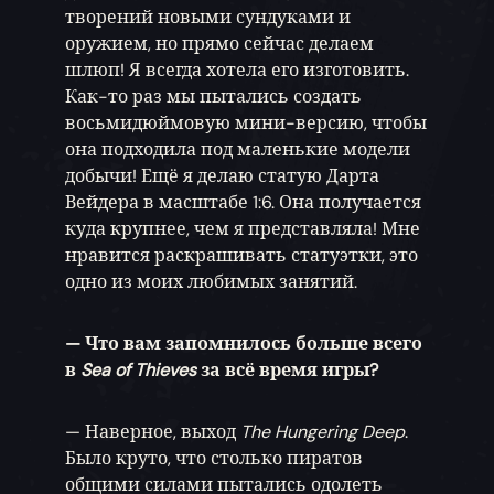
творений новыми сундуками и
оружием, но прямо сейчас делаем
шлюп! Я всегда хотела его изготовить.
Как-то раз мы пытались создать
восьмидюймовую мини-версию, чтобы
она подходила под маленькие модели
добычи! Ещё я делаю статую Дарта
Вейдера в масштабе 1:6. Она получается
куда крупнее, чем я представляла! Мне
нравится раскрашивать статуэтки, это
одно из моих любимых занятий.
— Что вам запомнилось больше всего
в
Sea of Thieves
за всё время игры?
— Наверное, выход
The Hungering Deep
.
Было круто, что столько пиратов
общими силами пытались одолеть