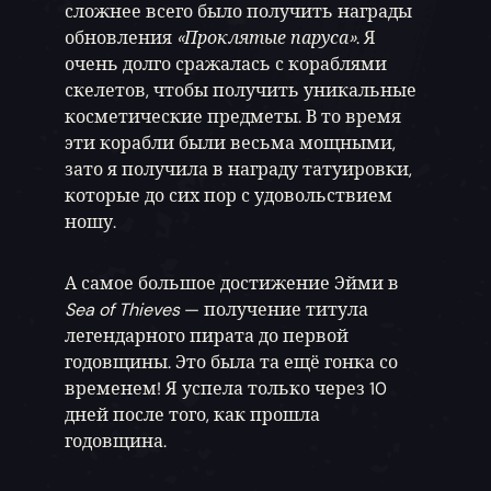
сложнее всего было получить награды
обновления
«Проклятые паруса»
. Я
очень долго сражалась с кораблями
скелетов, чтобы получить уникальные
косметические предметы. В то время
эти корабли были весьма мощными,
зато я получила в награду татуировки,
которые до сих пор с удовольствием
ношу.
А самое большое достижение Эйми в
Sea of Thieves
— получение титула
легендарного пирата до первой
годовщины. Это была та ещё гонка со
временем! Я успела только через 10
дней после того, как прошла
годовщина.