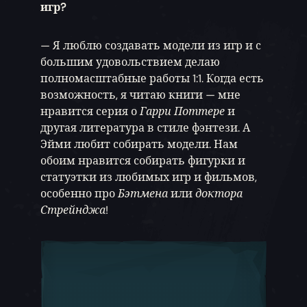
игр?
— Я люблю создавать модели из игр и с
большим удовольствием делаю
полномасштабные работы 1:1. Когда есть
возможность, я читаю книги — мне
нравится серия о
Гарри Поттере
и
другая литература в стиле фэнтези. А
Эйми любит собирать модели. Нам
обоим нравится собирать фигурки и
статуэтки из любимых игр и фильмов,
особенно про
Бэтмена
или
доктора
Стрейнджа
!