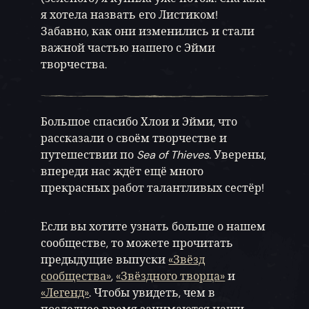
я хотела назвать его Листиком!
Забавно, как они изменились и стали
важной частью нашего с Эйми
творчества.
Большое спасибо Хлои и Эйми, что
рассказали о своём творчестве и
путешествии по
Sea of Thieves
. Уверены,
впереди нас ждёт ещё много
прекрасных работ талантливых сестёр!
Если вы хотите узнать больше о нашем
сообществе, то можете прочитать
предыдущие выпуски
«Звёзд
сообщества»
,
«Звёздного творца»
и
«Легенд»
. Чтобы увидеть, чем в