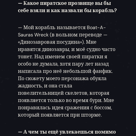
— Какое пиратское прозвище вы бы
себе взяли и как назвали бы корабль?
— Мой корабль называется Boat-A-
Sauras Wreck (в вольном переводе —
«Динозавровая посудина»). Мне
нравятся динозавры, и моё судно часто
тонет. Над именем своей пиратки я
особо не думала, хотя пару лет назад
написала про неё небольшой фанфик.
По сюжету моего персонажа обуяла
жадность, и она стала
повелительницей скелетов, которая
появляется только во время бури. Мне
понравилась идея сражения с боссом,
который появляется при шторме.
— А чем ты ещё увлекаешься помимо