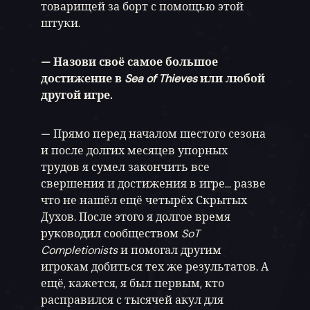
товарищей за борт с помощью этой
штуки.
— Назови своё самое большое
достижение в
Sea of Thieves
или любой
другой игре.
— Прямо перед началом шестого сезона
и после долгих месяцев упорных
трудов я сумел закончить все
свершения и достижения в игре… разве
что не нашёл ещё четырёх Скрытых
Духов. После этого я долгое время
руководил сообществом
SoT
Completionists
и помогал другим
игрокам добиться тех же результатов. А
ещё, кажется, я был первым, кто
расправился с тысячей акул для