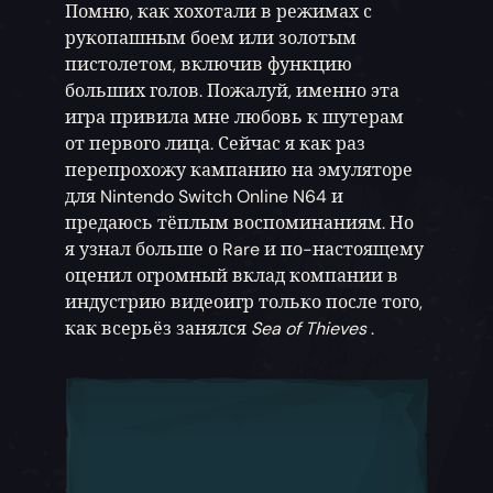
Помню, как хохотали в режимах с
рукопашным боем или золотым
пистолетом, включив функцию
больших голов. Пожалуй, именно эта
игра привила мне любовь к шутерам
от первого лица. Сейчас я как раз
перепрохожу кампанию на эмуляторе
для Nintendo Switch Online N64 и
предаюсь тёплым воспоминаниям. Но
я узнал больше о Rare и по-настоящему
оценил огромный вклад компании в
индустрию видеоигр только после того,
как всерьёз занялся
Sea of Thieves
.