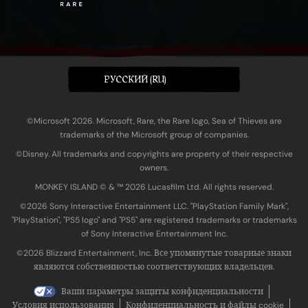
PУССКИЙ (RU)
©Microsoft 2026. Microsoft, Rare, the Rare logo, Sea of Thieves are
trademarks of the Microsoft group of companies.
©Disney. All trademarks and copyrights are property of their respective
owners.
MONKEY ISLAND © & ™ 20‍26 Lucasfilm Ltd. All rights reserved.
©2026 Sony Interactive Entertainment LLC. "PlayStation Family Mark",
"PlayStation", "PS5 logo" and "PS5" are registered trademarks or trademarks
of Sony Interactive Entertainment Inc.
©2026 Blizzard Entertainment, Inc. Все упомянутые товарные знаки
являются собственностью соответствующих владельцев.
Ваши параметры защиты конфиденциальности
Условия использования
Конфиденциальность и файлы cookie