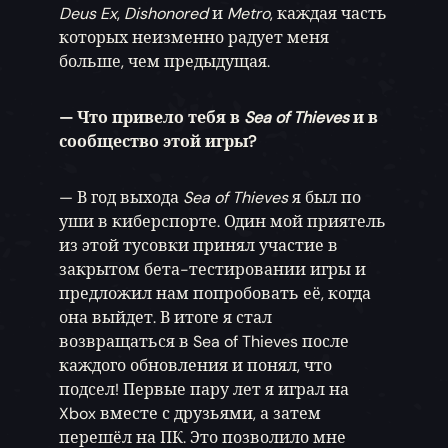
Deus Ex
,
Dishonored
и
Metro
, каждая часть
которых неизменно радует меня
больше, чем предыдущая.
— Что привело тебя в
Sea of Thieves
и в
сообщество этой игры?
— В год выхода
Sea of Thieves
я был по
уши в киберспорте. Один мой приятель
из этой тусовки принял участие в
закрытом бета-тестировании игры и
предложил нам попробовать её, когда
она выйдет. В итоге я стал
возвращаться в Sea of Thieves после
каждого обновления и понял, что
подсел! Первые пару лет я играл на
Xbox вместе с друзьями, а затем
перешёл на ПК. Это позволило мне