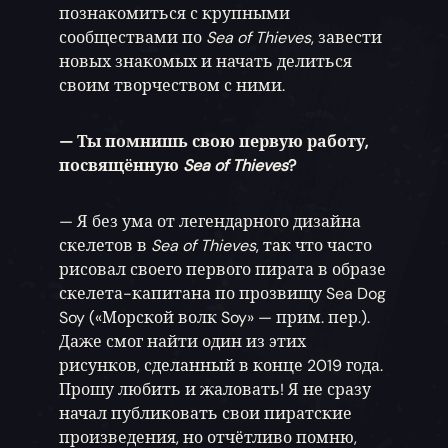
познакомиться с крупными
сообществами по
Sea of Thieves
, завести
новых знакомых и начать делиться
своим творчеством с ними.
— Ты помнишь свою первую работу,
посвящённую
Sea of Thieves
?
— Я без ума от легендарного дизайна
скелетов в
Sea of Thieves
, так что часто
рисовал своего первого пирата в образе
скелета-капитана по прозвищу Sea Dog
Soy («Морской волк Soy» — прим. пер.).
Даже смог найти один из этих
рисунков, сделанный в конце 2019 года.
Прошу любить и жаловать! Я не сразу
начал публиковать свои пиратские
произведения, но отчётливо помню,