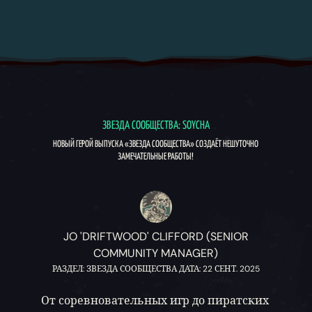
ЗВЕЗДА СООБЩЕСТВА: SOYCHA
НОВЫЙ ГЕРОЙ ВЫПУСКА «ЗВЕЗДА СООБЩЕСТВА» СОЗДАЁТ НЕШУТОЧНО
ЗАМЕЧАТЕЛЬНЫЕ РАБОТЫ!
JO 'DRIFTWOOD' CLIFFORD (SENIOR
COMMUNITY MANAGER)
РАЗДЕЛ: ЗВЕЗДА СООБЩЕСТВА ДАТА: 22 СЕНТ. 2025
От соревновательных игр до пиратских