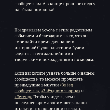
сообществам. А в конце прошлого года у
нас была помолвка!
Поздравляем Soycha с этим радостным
событием и благодарим за то, что он
смог найти время для нашего
интервью! С удовольствием будем
следить за его дальнейшими
творческими похождениями по морям.
Если вы хотите узнать больше о нашем
сообществе, то можете прочитать
предыдущие выпуски
«Звёзд
сообщества»
,
«Звёздного творца»
и
«Легенд»
. Чтобы увидеть, чем в
последнее время занимаются наши
игроки и что нового они создали,