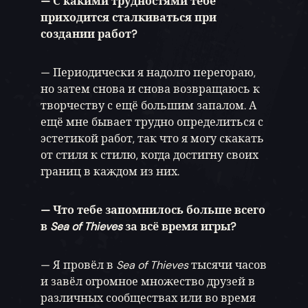
— С какими трудностями тебе
приходится сталкиваться при
создании работ?
— Периодически я надолго перегораю,
но затем снова и снова возвращаюсь к
творчеству с ещё большим запалом. А
ещё мне бывает трудно определиться с
эстетикой работ, так что я могу скакать
от стиля к стилю, когда достигну своих
границ в каждом из них.
— Что тебе запомнилось больше всего
в
Sea of Thieves
за всё время игры?
— Я провёл в
Sea of Thieves
тысячи часов
и завёл огромное множество друзей в
различных сообществах или во время