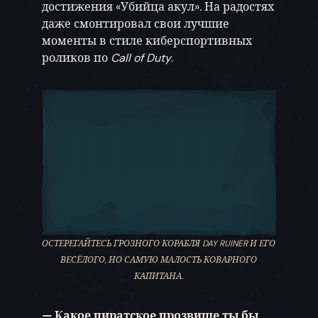
достижения «Убийца акул». На радостях
даже смонтировал свои лучшие
моменты в стиле киберспортивных
роликов по
Call of Duty
.
ОСТЕРЕГАЙТЕСЬ ГРОЗНОГО КОРАБЛЯ DAY RUINER И ЕГО
ВЕСЁЛОГО, НО САМУЮ МАЛОСТЬ КОВАРНОГО
КАПИТАНА.
— Какое пиратское прозвище ты бы