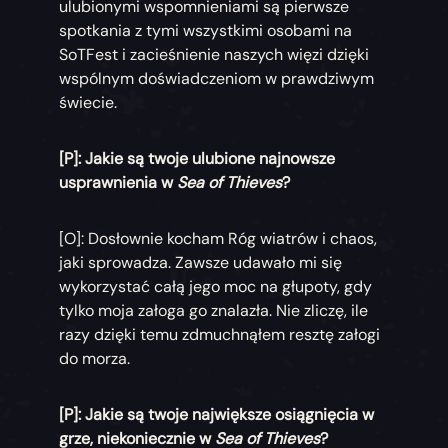
ulubionymi wspomnieniami są pierwsze
spotkania z tymi wszystkimi osobami na
SoTFest i zacieśnienie naszych więzi dzięki
wspólnym doświadczeniom w prawdziwym
świecie.
[P]: Jakie są twoje ulubione najnowsze
usprawnienia w
Sea of Thieves
?
[O]: Dosłownie kocham Róg wiatrów i chaos,
jaki sprowadza. Zawsze udawało mi się
wykorzystać całą jego moc na głupoty, gdy
tylko moja załoga go znalazła. Nie zliczę, ile
razy dzięki temu zdmuchnąłem resztę załogi
do morza.
[P]: Jakie są twoje największe osiągnięcia w
grze, niekoniecznie w
Sea of Thieves
?