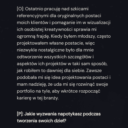
[O]: Ostatnio pracuję nad szkicami
referencyjnymi dla oryginalnych postaci
moich klientów i pomaganie im w wizualizacji
ich osobistej kreatywności sprawia mi
ogromną frajdę. Kiedy byłem młodszy, często
projektowałem własne postacie, więc
niezwykle nostalgiczne było dla mnie
odtworzenie wszystkich szczegółów i
aspektów ich projektów w taki sam sposób,
jak robiłem to dawniej dla siebie. Zawsze
podobała mi się idea projektowania postaci i
mam nadzieję, że uda mi się rozwinąć swoje
portfolio na tyle, aby wkrótce rozpocząć
karierę w tej branży.
[P]: Jakie wyzwania napotykasz podczas
tworzenia swoich dzieł?