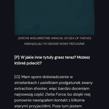
SOYCHA WIELOKROTNIE WRACAŁ DO SEA OF THIEVES,
NAWIĄZUJĄC PO DRODZE NOWE PRZYJAŹNIE.
[P]: W jakie inne tytuły grasz teraz? Możesz
któreś polecić?
[O]: Mam spore doświadczenie w
strzelankach i uwielbiam podgatunek zwany
extraction shooter, więc bardzo doceniam
najnowszą część
Delta Force
, bo dzięki niej
ponownie nawiązałem kontakt z kilkoma
starymi przyjaciółmi. Poza tym jestem