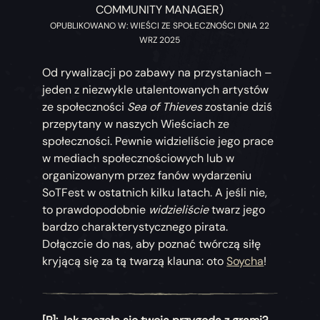
COMMUNITY MANAGER)
OPUBLIKOWANO W: WIEŚCI ZE SPOŁECZNOŚCI DNIA 22
WRZ 2025
Od rywalizacji po zabawy na przystaniach –
jeden z niezwykle utalentowanych artystów
ze społeczności
Sea of Thieves
zostanie dziś
przepytany w naszych Wieściach ze
społeczności. Pewnie widzieliście jego prace
w mediach społecznościowych lub w
organizowanym przez fanów wydarzeniu
SoTFest w ostatnich kilku latach. A jeśli nie,
to prawdopodobnie
widzieliście
twarz jego
bardzo charakterystycznego pirata.
Dołączcie do nas, aby poznać twórczą siłę
kryjącą się za tą twarzą klauna: oto
Soycha
!