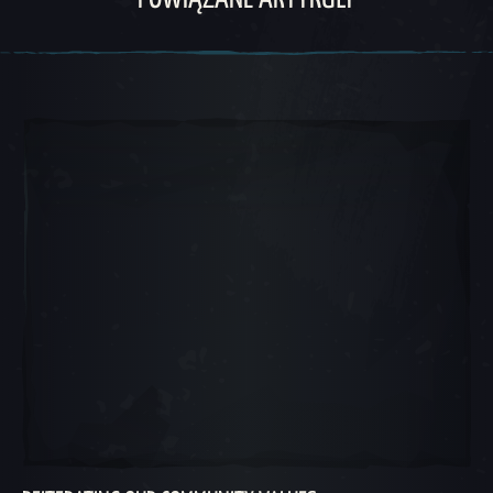
Karuzela 1, 1 z 5, Obecna pozycja