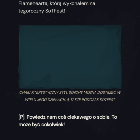
Flamehearta, którą wykonałem na
tegoroczny SoTFest!
CHARAKTERYSTYCZNY STYL SOYCHY MOŻNA DOSTRZEC W
WIELU JEGO DZIEŁACH, A TAKŻE PODCZAS SOTFEST.
[P]: Powiedz nam coś ciekawego o sobie. To
może być cokolwiek!