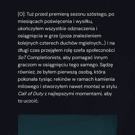
[O]: Tuż przed premierą sezonu szóstego, po
miesiącach poświęcenia i wysiłku,
ukończyłem wszystkie odznaczenia i
osiągnięcia w grze (poza znalezieniem
kolejnych czterech duchów mgielnych…) i na
długi czas przejąłem rolę szefa społeczności
SoT
Completionists, aby pomagać innym
graczom w osiągnięciu tego samego. Sądzę
również, że byłem pierwszą osobą, która
pokonała tysiąc rekinów w ramach kamienia
milowego i stworzyłem nawet montaż w stylu
Call of Duty
z najlepszymi momentami, aby
to uczcić.