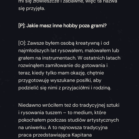
mi się złowieszcze i zabawne, więc ta nazwa
się przyjęła.
[P]: Jakie masz inne hobby poza grami?
[O]: Zawsze byłem osobą kreatywną i od
najmłodszych lat rysowałem, malowałem lub
grałem na instrumentach. W ostatnich latach
rozwinąłem zamiłowanie do gotowania i
teraz, kiedy tylko mam okazję, chętnie
przygotowuję wyszukane posiłki, aby
podzielić się nimi z przyjaciółmi i rodziną.
Niedawno wróciłem też do tradycyjnej sztuki
i rysowania tuszem – to medium, które
pokochałem podczas studiów artystycznych
na uniwerku. A to najnowsza tradycyjna
praca przedstawiająca Kapitana