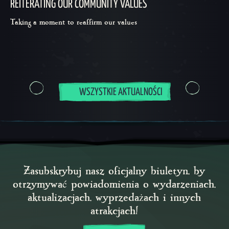
REITERATING OUR COMMUNITY VALUES
Taking a moment to reaffirm our values
WSZYSTKIE AKTUALNOŚCI
Zasubskrybuj nasz oficjalny biuletyn, by
otrzymywać powiadomienia o wydarzeniach,
aktualizacjach, wyprzedażach i innych
atrakcjach!