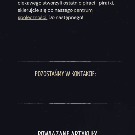
ciekawego stworzyli ostatnio piraci i piratki,
skierujcie się do naszego
centrum
społeczności.
Do następnego!
POZOSTAŃMY W KONTAKCIE:
POWIĄZANE ARTYKUŁY