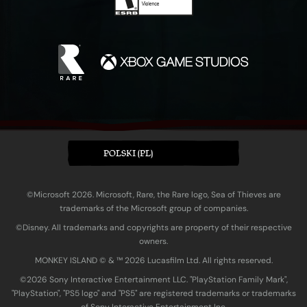
POLSKI (PL)
©Microsoft 2026. Microsoft, Rare, the Rare logo, Sea of Thieves are
trademarks of the Microsoft group of companies.
©Disney. All trademarks and copyrights are property of their respective
owners.
MONKEY ISLAND © & ™ 20‍26 Lucasfilm Ltd. All rights reserved.
©2026 Sony Interactive Entertainment LLC. "PlayStation Family Mark",
"PlayStation", "PS5 logo" and "PS5" are registered trademarks or trademarks
of Sony Interactive Entertainment Inc.