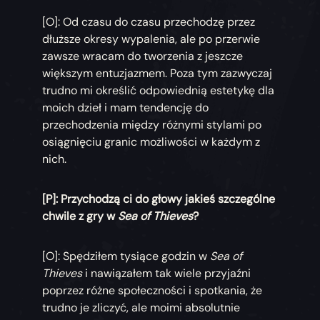
[O]: Od czasu do czasu przechodzę przez
dłuższe okresy wypalenia, ale po przerwie
zawsze wracam do tworzenia z jeszcze
większym entuzjazmem. Poza tym zazwyczaj
trudno mi określić odpowiednią estetykę dla
moich dzieł i mam tendencję do
przechodzenia między różnymi stylami po
osiągnięciu granic możliwości w każdym z
nich.
[P]: Przychodzą ci do głowy jakieś szczególne
chwile z gry w
Sea of Thieves
?
[O]: Spędziłem tysiące godzin w
Sea of
Thieves
i nawiązałem tak wiele przyjaźni
poprzez różne społeczności i spotkania, że
trudno je zliczyć, ale moimi absolutnie