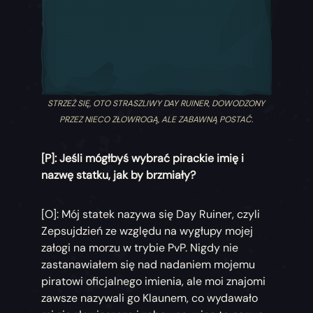
STRZEŻ SIĘ, OTO STRASZLIWY DAY RUINER, DOWODZONY
PRZEZ NIECO ZŁOWROGĄ, ALE ZABAWNĄ POSTAĆ.
[P]:
Jeśli mógłbyś wybrać pirackie imię i
nazwę statku, jak by brzmiały?
[O]: Mój statek nazywa się Day Ruiner, czyli
Zepsujdzień ze względu na wygłupy mojej
załogi na morzu w trybie PvP. Nigdy nie
zastanawiałem się nad nadaniem mojemu
piratowi oficjalnego imienia, ale moi znajomi
zawsze nazywali go Klaunem, co wydawało