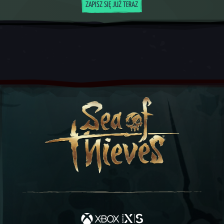
ZAPISZ SIĘ JUŻ TERAZ