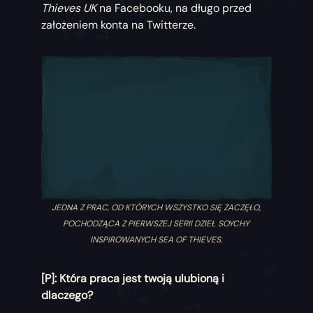
Thieves UK
na Facebooku, na długo przed
założeniem konta na Twitterze.
JEDNA Z PRAC, OD KTÓRYCH WSZYSTKO SIĘ ZACZĘŁO,
POCHODZĄCA Z PIERWSZEJ SERII DZIEŁ SOYCHY
INSPIROWANYCH SEA OF THIEVES.
[P]: Która praca jest twoją ulubioną i
dlaczego?