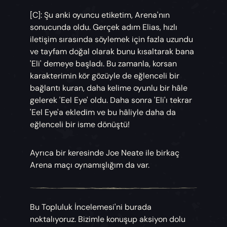
[C]: Şu anki oyuncu etiketim, Arena'nın
sonucunda oldu. Gerçek adım Elias, hızlı
iletişim sırasında söylemek için fazla uzundu
ve tayfam doğal olarak bunu kısaltarak bana
'Eli' demeye başladı. Bu zamanla, korsan
karakterimin kör gözüyle de eğlenceli bir
bağlantı kuran, daha kelime oyunlu bir hâle
gelerek 'Eel Eye' oldu. Daha sonra 'Eli'ı tekrar
'Eel Eye'a ekledim ve bu hâliyle daha da
eğlenceli bir isme dönüştü!
Ayrıca bir keresinde Joe Neate ile birkaç
Arena maçı oynamışlığım da var.
Bu Topluluk İncelemesi'ni burada
noktalıyoruz. Bizimle konuşup aksiyon dolu