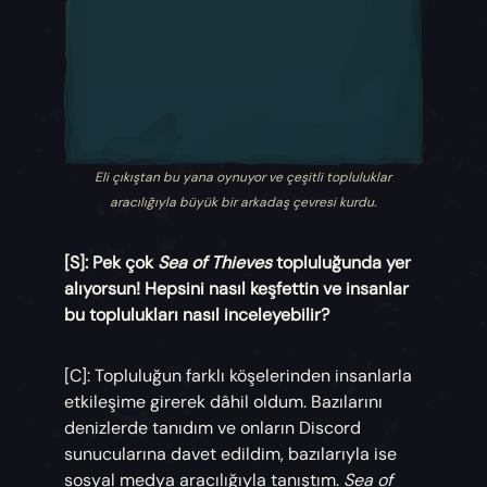
Eli çıkıştan bu yana oynuyor ve çeşitli topluluklar
aracılığıyla büyük bir arkadaş çevresi kurdu.
[S]: Pek çok
Sea of Thieves
topluluğunda yer
alıyorsun! Hepsini nasıl keşfettin ve insanlar
bu toplulukları nasıl inceleyebilir?
[C]: Topluluğun farklı köşelerinden insanlarla
etkileşime girerek dâhil oldum. Bazılarını
denizlerde tanıdım ve onların Discord
sunucularına davet edildim, bazılarıyla ise
sosyal medya aracılığıyla tanıştım.
Sea of