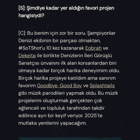
[S]: Şimdiye kadar yer aldığın favori projen
hangisiydi?
[C]: Bu benim için zor bir soru. Şampiyonlar
Denizi ekibinin bir parçası olmaktan,
#SoTShot’u 10 kez kazanarak
Eobrah
ve
Dekeita
ile birlikte Denizlerin İleri Görüşlü
Sanatçısı ünvanını ilk alan korsanlardan biri
olmaya kadar birçok harika deneyimim oldu.
Birçok harika projeye katıldım ama sanırım
favorim
Goodbye, Good Boy
ve
Splashtails
gibi müzik parodileri yapmak oldu. Bu müzik
projelerini oluşturmak gerçekten çok
eğlenceli ve topluluk tarafından takdir
edilince ayrı bir keyif veriyor. 2025'te
mutlaka yenilerini yapacağım.