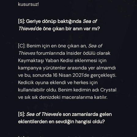
kusursuz!
[S]: Geriye dönüp baktığında
Sea of
Thieves
'de öne çıkan bir anın var mı?
[C]: Benim için en öne çıkan an,
Sea of
Thieves
forumlarında Insider ödülü olarak
Kaymaktaşı Yaban Kedisi eklenmesi için
kampanya yürütenler arasında yer almamdı
ve bu, sonunda 16 Nisan 2021'de gerçekleşti.
Kedicik oyuna eklendi ve herkes için
kullanılabilir oldu. Benim kedimin adı Crystal
ve sık sık denizdeki maceralarıma katılır.
[S]:
Sea of Thieves
'e son zamanlarda gelen
eklentilerden en sevdiğin hangisi oldu?