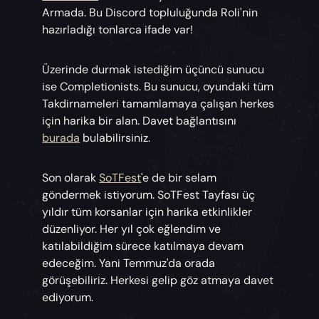
Armada. Bu Discord topluluğunda Roli'nin
hazırladığı tonlarca ifade var!
Üzerinde durmak istediğim üçüncü sunucu
ise Completionists. Bu sunucu, oyundaki tüm
Takdirnameleri tamamlamaya çalışan herkes
için harika bir alan. Davet bağlantısını
burada
bulabilirsiniz.
Son olarak
SoTFest
'e de bir selam
göndermek istiyorum. SoTFest Tayfası üç
yıldır tüm korsanlar için harika etkinlikler
düzenliyor. Her yıl çok eğlendim ve
katılabildiğim sürece katılmaya devam
edeceğim. Yani Temmuz'da orada
görüşebiliriz. Herkesi gelip göz atmaya davet
ediyorum.