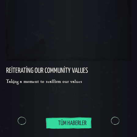
REITERATING OUR COMMUNITY VALUES
Taking a moment to reaffirm our values
TÜM HABERLER