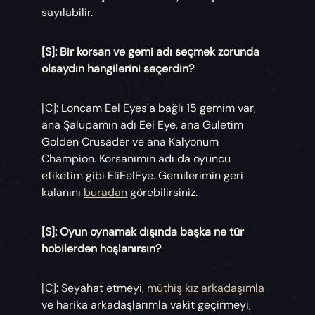
sayılabilir.
[S]: Bir korsan ve gemi adı seçmek zorunda
olsaydın hangilerini seçerdin?
[C]: Loncam Eel Eyes'a bağlı 15 gemim var,
ana Şalupamın adı Eel Eye, ana Guletim
Golden Crusader ve ana Kalyonum
Champion. Korsanımın adı da oyuncu
etiketim gibi EliEelEye. Gemilerimin geri
kalanını
buradan
görebilirsiniz.
[S]: Oyun oynamak dışında başka ne tür
hobilerden hoşlanırsın?
[C]: Seyahat etmeyi,
müthiş kız arkadaşımla
ve harika arkadaşlarımla vakit geçirmeyi,