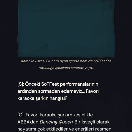
Karaoke ustası Eli, hem oyun içinde hem de SoTFest'te
topluluğa şarkılarla serenat yaptı.
[S]: Önceki SoTFest performanslarının
ardından sormadan edemeyiz... Favori
karaoke şarkın hangisi?
[C]: Favori karaoke şarkım kesinlikle
ABBA'dan
Dancing Queen
. Bir İsveçli olarak
hayatımı çok etkilediler ve enerjileri resmen