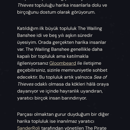
Thieves
topluluğu harika insanlarla dolu ve
birçoğunu dostum olarak görüyorum.
Katıldığım ilk büyük topluluk The Wailing
Banshee idi ve beş yılı aşkın süredir
üyesiyim. Orada gerçekten harika insanlar
var. The Wailing Banshee genellikle daha
kapalı bir topluluk ama katılmakla
ilgileniyorsanız
Gloombeard
ile iletişime
geçebilirsiniz, sizinle memnuniyetle sohbet
edecektir. Bu topluluk artık yalnızca
Sea of
Thieves
odaklı olmasa da kökleri hâlâ oraya
dayanıyor ve içinde hayranlık uyandıran,
yaratıcı birçok insan barındırıyor.
Parçası olmaktan gurur duyduğum bir diğer
harika topluluk ise inanılmaz yaratıcı
SanderRoli
tarafından yönetilen The Pirate