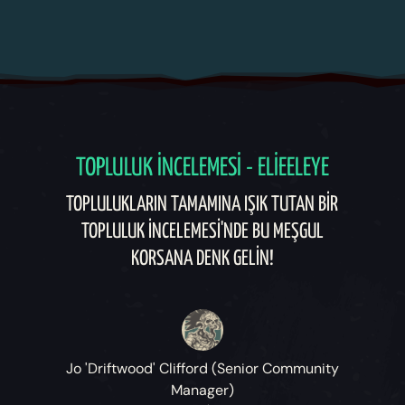
TOPLULUK İNCELEMESI - ELIEELEYE
TOPLULUKLARIN TAMAMINA IŞIK TUTAN BIR
TOPLULUK İNCELEMESI'NDE BU MEŞGUL
KORSANA DENK GELIN!
Jo 'Driftwood' Clifford (Senior Community
Manager)