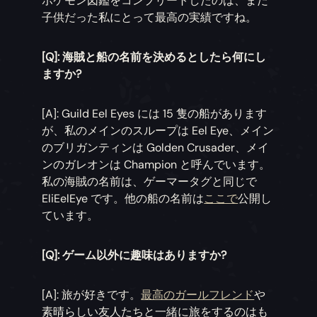
ポケモン図鑑をコンプリートしたのは、まだ
子供だった私にとって最高の実績ですね。
[Q]: 海賊と船の名前を決めるとしたら何にし
ますか?
[A]: Guild Eel Eyes には 15 隻の船があります
が、私のメインのスループは Eel Eye、メイン
のブリガンティンは Golden Crusader、メイ
ンのガレオンは Champion と呼んでいます。
私の海賊の名前は、ゲーマータグと同じで
EliEelEye です。他の船の名前は
ここで
公開し
ています。
[Q]: ゲーム以外に趣味はありますか?
[A]: 旅が好きです。
最高のガールフレンド
や
素晴らしい友人たちと一緒に旅をするのはも