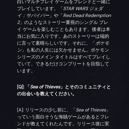
白いマルチプレイ ゲームをフレンドと一緒に
プレイしています。「
STAR WARS ジェダ
イ：サバイバー
」や「
Red Dead Redemption
2
」のようなストーリー重視のシングル プレ
イ ゲームを楽しむこともあります。後者は本
当にお気に入りです。あのストーリーは端的
に言って素晴らしいです。それに、「
ポケモ
ン
」も私の人生には欠かせません。ポケモン
シリーズのメイン タイトルはすべてプレイし
ていて、できるだけコンプリートを目指して
います。
[Q]: 「
Sea of Thieves
」とそのコミュニティと
の出会いを教えてください。
[A]: リリースの少し前に、「
Sea of Thieves
」
っていう面白そうな海賊ゲームがあるとフレ
ンドが教えてくれたんです。リリース後に実