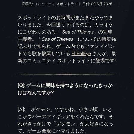
投稿先: コミュニティ スポットライト 日付: 09 6月 2025
スポットライトのお時間がまたまたやってま
いりました。今回掘り下げるのは、カラオケ
にこだわりのある「
Sea of Thieves
」の完璧
主義者。「
Sea of Thieves
」についての博覧強
記ぶりで知られ、ゲーム内でもファン イベン
トでも歌を披露している
EliEelEye
さんが、最
新のコミュニティ スポットライトに登場です!
[Q]: ゲームに興味を持つようになったきっか
けはなんですか?
[A]: 「
ポケモン
」ですかね。小さい頃、いと
こがウパーのフィギュアをくれたんです。そ
れがきっかけで「
ポケモン
」が大好きになっ
て、ゲーム全般にハマりました。