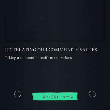
REITERATING OUR COMMUNITY VALUES
Taking a moment to reaffirm our values
すべてのニュース