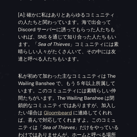
[A]: 確かに私はありとあらゆるコミュニティ
の人たちと関わっています。海で出会って
Discord サーバーに誘ってもらった人たちも
いれば、SNS を通じて知り合った人たちもい
ます。「
Sea of Thieves
」コミュニティには素
晴らしい人々がたくさんいて、その中には友
達と呼べる人たちもいます。
私が初めて加わった主なコミュニティは The
Wailing Banshee で、もう 5 年以上所属して
います。このコミュニティには素晴らしい仲
間たちがいます。The Wailing Banshee は閉
鎖的なコミュニティではありますが、加入し
たい場合は
Gloombeard
に連絡してくれれ
ば、喜んで対応してくれますよ。このコミュ
ニティは「
Sea of Thieves
」だけをやっている
わけではありませんが、ホームと呼べる場所