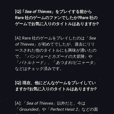
[Q]: ｢
Sea of Thieves
」をプレイする前から
Rare 社のゲームのファンでしたか?Rare 社の
ゲームでお気に入りのタイトルはありますか?
[A]: Rare 社のゲームをプレイしたのは「
Sea
of Thieves
」が初めてでしたが、過去にリリ
ースされた他のタイトルにも興味が湧いたの
で、「
バンジョーとカズーイの大冒険
」や
「
バトルトード
」、「
あつまれ!ピニャータ
」
などはチェック済みです。
[Q]: 現在、他にどんなゲームをプレイしてい
ますか?お気に入りのタイトルはありますか?
[A]: 「
Sea of Thieves
」以外だと、今は
「
Grounded
」や「
Perfect Heist 2
」などの面