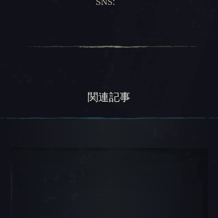
SNS:
関連記事
カルーセル スライド 1, 1 / 5, 現在のアイテム