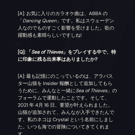
[A]: お気に入りのカラオケ曲は、ABBA の
「
Dancing Queen
」です。私はスウェーデン
人なのでものすごく影響を受けました。歌の
躍動感も素晴らしいですしね!
[Q]: 「
Sea of Thieves
」をプレイする中で、特
に印象に残る出来事はありましたか?
[A]: 最も記憶にのこっているのは、アラバス
ター山猫を Insider 報酬として追加してもら
うために、みんなと一緒に
Sea of Thieves
」の
フォーラムで運動したことです。そして、
2021 年 4月 16 日、要望が叶えられました。
山猫が追加されて、みんなが入手できたんで
す。私のネコは Crystal という名前にしまし
た。いつも海での冒険についてきてくれま
す。