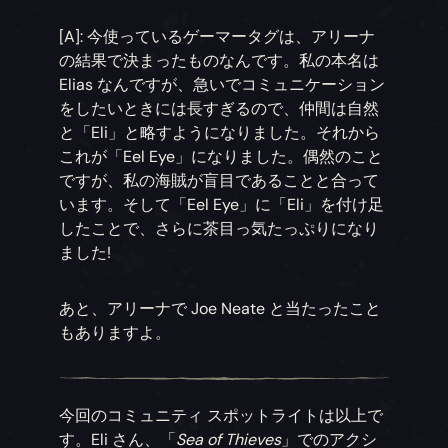
[A]: 今使っているゲーマータグは、アリーナ
の結果で決まったものなんです。私の本名は
Elias なんですが、急いでコミュニケーション
をしたいときには長すぎるので、仲間は自然
と「Eli」と略すようになりました。それから
これが「Eel Eye」になりました。偶然のこと
ですが、私の海賊が盲目であることと合って
います。そして「Eel Eye」に「Eli」を付け足
したことで、さらに茶目っ気たっぷりになり
ました!
あと、アリーナで Joe Neate と当たったこと
もありますよ。
今回のコミュニティ スポットライトは以上で
す。Eli さん、「
Sea of Thieves
」でのアクシ