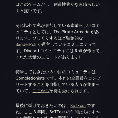
はこのゲームだし、創造性豊かな素晴らしい
面々揃いです。
それ以外で私が参加している素晴らしいコミ
ュニティとしては、The Pirate Armada があ
ります。びっくりするほど独創的な
SanderRoli
が運営しているコミュニティで
す。Discord コミュニティには Roli が作って
くれた大量のエモートがあります!
特筆しておきたい 3 つ目のコミュニティは
Completionists です。本作の全褒賞をコンプ
リートすることを目指している人々が集まっ
ていて、
ここから
招待を受けられます。
最後に挙げておきたいのは、
SoTFest
です
ね。ここ 3 年間、SoTFest の仲間たちはすべ