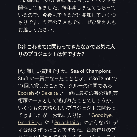
ての海賊たちのために素晴らしいイベントを
開催してきました。毎年楽しませてもらって
いるので、今後もできるだけ参加していくつ
もりです。今年の 7 月もです。ぜひ皆さんも
お越しください。
[Q]: これまでに関わってきたなかでお気に入
りのプロジェクトは何ですか?
[A]: 難しい質問ですね。Sea of Champions
Staff の一員になったこととか、#SoTShot で
10 回入賞したことで、クルーの仲間である
Eobrah
や
Dekeita
と一緒に最初の海の独創芸
術家の一人として選ばれたことでしょうか。
いくつもの素晴らしいプロジェクトに関わっ
てきましたが、お気に入りは、「
Goodbye,
Good Boy
」や「
Splashtails
」のようなパロデ
ィ音楽を作ったことですかね。音楽作りのプ