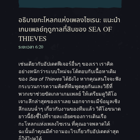
อธิบายกะโหลกแห่งเพลงไซเรน: แนะนำ
เกมเพลย์ฤดูกาลที่สิบของ SEA OF
THIEVES
ระยะเวลา 6:20
เช่นเดียวกับอัปเดตฟีเจอร์อื่นๆ ของเรา เราคิด
อย่างหนักว่าระบบใหม่จะโต้ตอบกับเนื้อหาเดิม
ของ
Sea of Thieves
ได้ยังไง หากคุณสนใจจะฟัง
กระบวนการความคิดที่ทีมพูดคุยกันและวิธีที่
พวกเขาช่วยขัดเกลาเกมเพลย์ ให้เตรียมดูวิดีโอ
เจาะลึกล่าสุดของเราเลย นอกจากจะมีข้อมูลเชิง
ลึกแบบฉ่ำๆ เกี่ยวกับงานของทีมแล้ว วิดีโอขนาด
ยาวนี้ยังชี้ไปที่รายละเอียดของการเดินเรือ
กะโหลกแห่งเพลงไซเรน ที่คุณอาจพลาดได้
ฉะนั้นถ้าคุณมีคำถามอะไรเกี่ยวกับอัปเดตล่าสุด
ก็ให้ไปดูได้