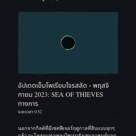
อัปเดตเอ็มโพเรียมโจรสลัด - พฤสจิ
กายน 2023: SEA OF THIEVES
ทางการ
ระยะเวลา 0:52
นอกจากกิลด์ที่มีเซตฟีเจอร์ฤดูกาลที่สิบแบบจุกๆ
แล้ว กะโหลกแห่งเพลงไซเรนยังเสนอแซนด์บอก