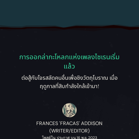
การออกล่ากะโหลกแห่งเพลงไซเรนเริ่ม
แล้ว
ต่อสู้กับโจรสลัดคนอื่นเพื่อชิงวัตถุโบราณ เมื่อ
ฤดูกาลที่สิบกำลังใกล้เข้ามา!
FRANCES 'FRACAS' ADDISON
(WRITER/EDITOR)
โพสต์ใน: ประกาศ บน 16 พ.ย. 2023