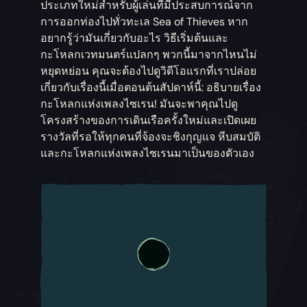
ประเภทใหม่สำหรับผู้เล่นที่มีประสบการณ์จาก
การออกท่องไปทั่วทะเล Sea of Thieves หาก
อยากรู้ว่ามันเกี่ยวกับอะไร วิธีเริ่มต้นและ
กะโหลกเวทมนตร์แปลกๆ พวกนี้มาจากไหนไม่
หยุดหย่อน คุณจะต้องไปดูวิดีโอแรกที่เราปล่อย
เกี่ยวกับเรื่องนี้เมื่อตอนต้นสัปดาห์นี้: อธิบายเรื่อง
กะโหลกแห่งเพลงไซเรน! มันจะพาคุณไปดู
โครงสร้างของการเดินเรือครั้งใหม่และเปิดเผย
รางวัลที่รอให้ทุกคนที่จ้องจะชิงกุญแจ หีบสมบัติ
และกะโหลกแห่งเพลงไซเรนมาเป็นของตัวเอง