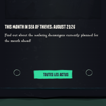
THIS MONTH IN SEA OF THIEVES: AUGUST 2026
Find out about the seafaring shenanigans currently planned for
the month ahead!
TOUTES LES ACTUS