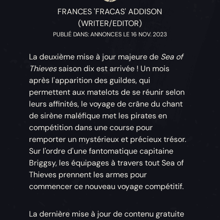
FRANCES 'FRACAS' ADDISON
(WRITER/EDITOR)
PUBLIÉ DANS: ANNONCES LE 16 NOV. 2023
La deuxième mise à jour majeure de
Sea of
Thieves
saison dix est arrivée ! Un mois
après l'apparition des guildes, qui
permettent aux matelots de se réunir selon
leurs affinités, le voyage de crâne du chant
de sirène maléfique met les pirates en
compétition dans une course pour
remporter un mystérieux et précieux trésor.
Sur l'ordre d'une fantomatique capitaine
Briggsy, les équipages à travers tout Sea of
Thieves prennent les armes pour
commencer ce nouveau voyage compétitif.
La dernière mise à jour de contenu gratuite