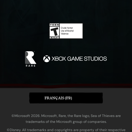
FRANÇAIS (FR)
©Microsoft 2026. Microsoft, Rare, the Rare logo, Sea of Thieves are
trademarks of the Microsoft group of companies.
©Disney. All trademarks and copyrights are property of their respective