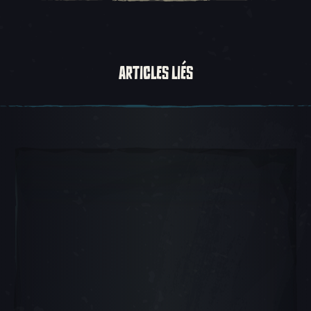
ARTICLES LIÉS
Carousel Slide 1, 1 sur 5, Objet actuel