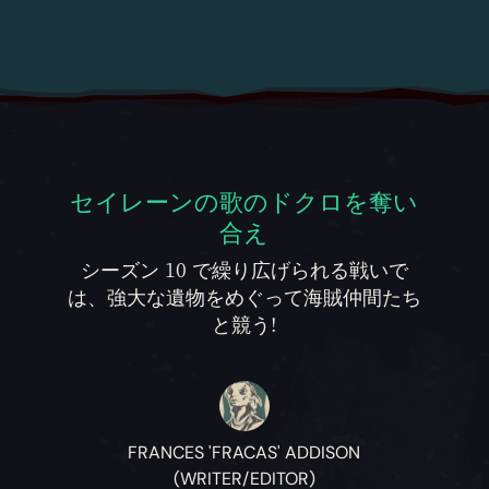
セイレーンの歌のドクロを奪い
合え
シーズン 10 で繰り広げられる戦いで
は、強大な遺物をめぐって海賊仲間たち
と競う!
FRANCES 'FRACAS' ADDISON
(WRITER/EDITOR)