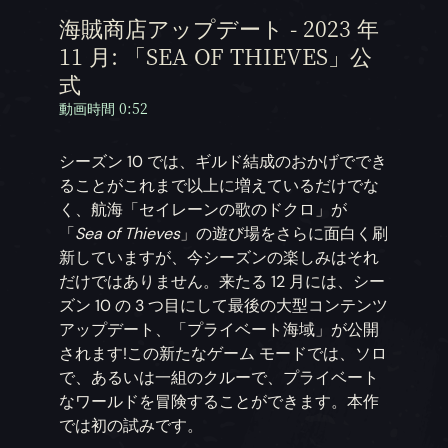
海賊商店アップデート - 2023 年
11 月: 「SEA OF THIEVES」公
式
動画時間 0:52
シーズン 10 では、ギルド結成のおかげででき
ることがこれまで以上に増えているだけでな
く、航海「セイレーンの歌のドクロ」が
「
Sea of Thieves
」の遊び場をさらに面白く刷
新していますが、今シーズンの楽しみはそれ
だけではありません。来たる 12 月には、シー
ズン 10 の 3 つ目にして最後の大型コンテンツ
アップデート、「プライベート海域」が公開
されます!この新たなゲーム モードでは、ソロ
で、あるいは一組のクルーで、プライベート
なワールドを冒険することができます。本作
では初の試みです。