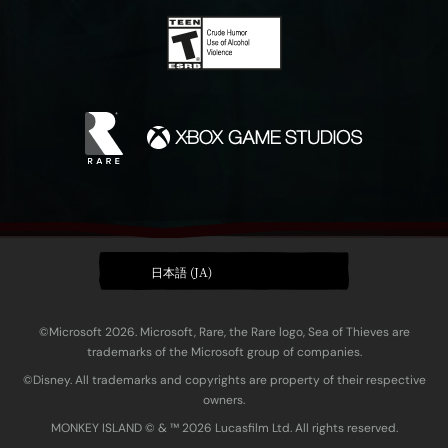
日本語 (JA)
©Microsoft 2026. Microsoft, Rare, the Rare logo, Sea of Thieves are
trademarks of the Microsoft group of companies.
©Disney. All trademarks and copyrights are property of their respective
owners.
MONKEY ISLAND © & ™ 20‍26 Lucasfilm Ltd. All rights reserved.