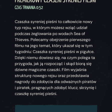
PREMIEROWY CZASZKI SYRENIEJ PIEŚNI
CZAS TRWANIA 0:52
Czaszka syreniej pieśni to całkowicie nowy
typ rejsu, w którym możesz wziąć udział
podczas żeglowania po wodach Sea of
Thieves. Polecamy obejrzenie pierwszego
filmu na jego temat, który ukazał się w tym
tygodniu: Czaszka syreniej pieśni w pigułce.
Dzięki niemu dowiesz się, na czym polega ta
przygoda, jak ją rozpocząć i skąd biorą się
dziwne magiczne czaszki. Film wyjaśnia
strukturę nowego rejsu oraz przedstawia
nagrody do zdobycia dla odważnych piratów
i piratek, pragnących zdobyć klucz, skrzynię i
czaszkę syreniej pieśni.