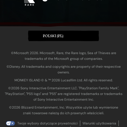
POLSKI (PL)
©Microsoft 2026. Microsoft, Rare, the Rare logo, Sea of Thieves are
trademarks of the Microsoft group of companies.
©Disney. All trademarks and copyrights are property of their respective
owners.
MONKEY ISLAND © & ™ 20‍26 Lucasfilm Ltd. All rights reserved.
©2026 Sony Interactive Entertainment LLC. "PlayStation Family Mark",
"PlayStation", "PS5 logo" and "PS5" are registered trademarks or trademarks
of Sony Interactive Entertainment Inc.
©2026 Blizzard Entertainment, Inc. Wszystkie użyte lub wymienione
znaki towarowe należą do ich prawnych właścicieli.
Twoje wybory dotyczące prywatności
Warunki użytkowania