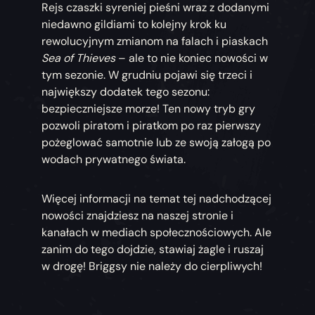
Rejs czaszki syreniej pieśni wraz z dodanymi
niedawno gildiami to kolejny krok ku
rewolucyjnym zmianom na falach i piaskach
Sea of Thieves
– ale to nie koniec nowości w
tym sezonie. W grudniu pojawi się trzeci i
największy dodatek tego sezonu:
bezpieczniejsze morze! Ten nowy tryb gry
pozwoli piratom i piratkom po raz pierwszy
pożeglować samotnie lub ze swoją załogą po
wodach prywatnego świata.
Więcej informacji na temat tej nadchodzącej
nowości znajdziesz na naszej stronie i
kanałach w mediach społecznościowych. Ale
zanim do tego dojdzie, stawiaj żagle i ruszaj
w drogę! Briggsy nie należy do cierpliwych!