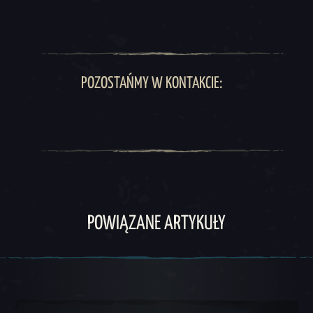
POZOSTAŃMY W KONTAKCIE:
POWIĄZANE ARTYKUŁY
Karuzela 1, 1 z 5, Obecna pozycja