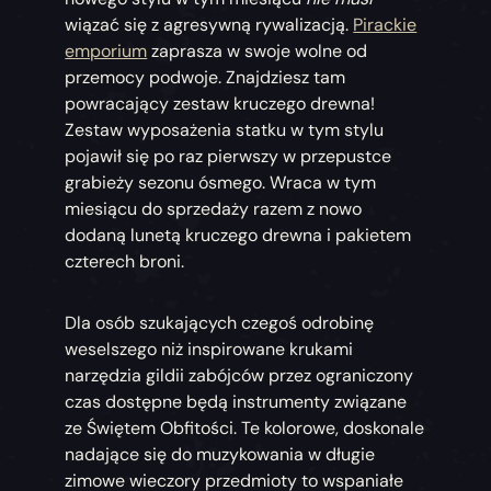
wiązać się z agresywną rywalizacją.
Pirackie
emporium
zaprasza w swoje wolne od
przemocy podwoje. Znajdziesz tam
powracający zestaw kruczego drewna!
Zestaw wyposażenia statku w tym stylu
pojawił się po raz pierwszy w przepustce
grabieży sezonu ósmego. Wraca w tym
miesiącu do sprzedaży razem z nowo
dodaną lunetą kruczego drewna i pakietem
czterech broni.
Dla osób szukających czegoś odrobinę
weselszego niż inspirowane krukami
narzędzia gildii zabójców przez ograniczony
czas dostępne będą instrumenty związane
ze Świętem Obfitości. Te kolorowe, doskonale
nadające się do muzykowania w długie
zimowe wieczory przedmioty to wspaniałe