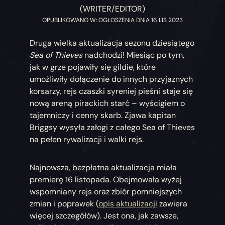
(WRITER/EDITOR)
OPUBLIKOWANO W: OGŁOSZENIA DNIA 16 LIS 2023
Druga wielka aktualizacja sezonu dziesiątego
Sea of Thieves
nadchodzi! Miesiąc po tym,
jak w grze pojawiły się gildie, które
umożliwiły dołączenie do innych przyjaznych
korsarzy, rejs czaszki syreniej pieśni staje się
nową areną pirackich starć – wyścigiem o
tajemniczy i cenny skarb. Zjawa kapitan
Briggsy wysyła załogi z całego Sea of Thieves
na pełen rywalizacji i walki rejs.
Najnowsza, bezpłatna aktualizacja miała
premierę 16 listopada. Obejmowała wyżej
wspomniany rejs oraz zbiór pomniejszych
zmian i poprawek (
opis aktualizacji
zawiera
więcej szczegółów). Jest ona, jak zawsze,