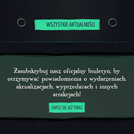
WSZYSTKIE AKTUALNOŚCI
Zasubskrybuj nasz oficjalny biuletyn, by
otrzymywać powiadomienia o wydarzeniach,
aktualizacjach, wyprzedażach i innych
atrakcjach!
ZAPISZ SIĘ JUŻ TERAZ