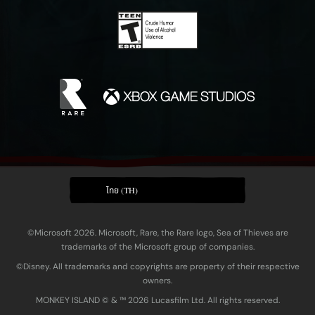
ไทย (TH)
©Microsoft 2026. Microsoft, Rare, the Rare logo, Sea of Thieves are
trademarks of the Microsoft group of companies.
©Disney. All trademarks and copyrights are property of their respective
owners.
MONKEY ISLAND © & ™ 20‍26 Lucasfilm Ltd. All rights reserved.