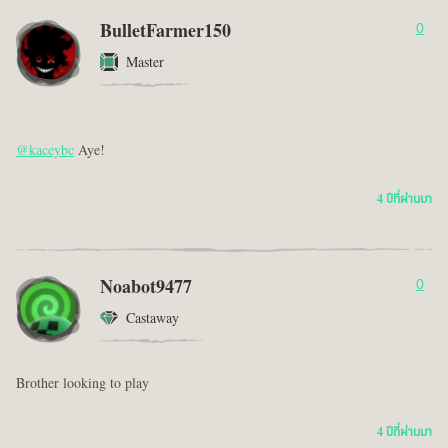
BulletFarmer150
0
Master
@kaceybc
Aye!
4 ปีที่ผ่านมา
Noabot9477
0
Castaway
Brother looking to play
4 ปีที่ผ่านมา