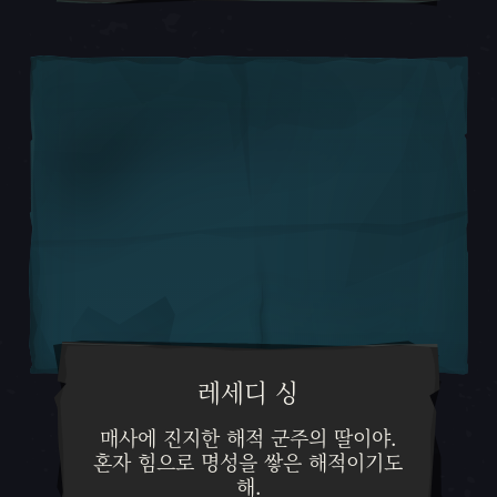
레세디 싱
매사에 진지한 해적 군주의 딸이야
매사에 진지한 해적 군주의 딸이야.
혼자 힘으로 명성을 쌓은 해적이기도
해.