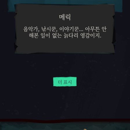
메릭
음악가, 낚시꾼, 이야기꾼... 아
음악가, 낚시꾼, 이야기꾼... 아무튼 안
해본 일이 없는 늙다리 영감이지.
더 표시