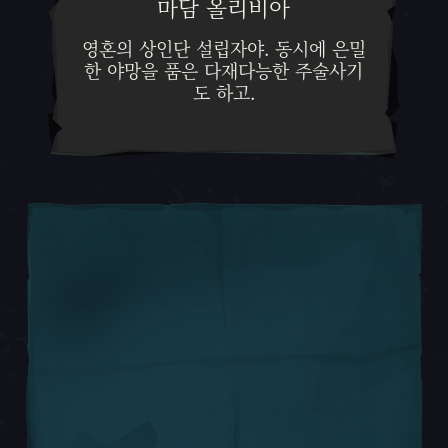
마담 올리비아
영혼의 상인단 설립자야. 동시에
영혼의 상인단 설립자야. 동시에 은밀
한 야망을 품은 다재다능한 주술사기
도 하고.