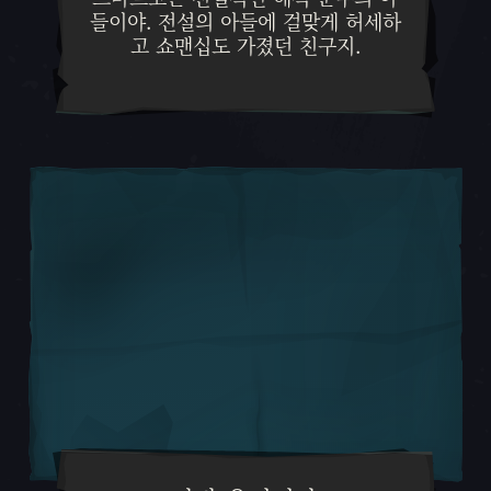
들이야. 전설의 아들에 걸맞게 허세하
고 쇼맨십도 가졌던 친구지.