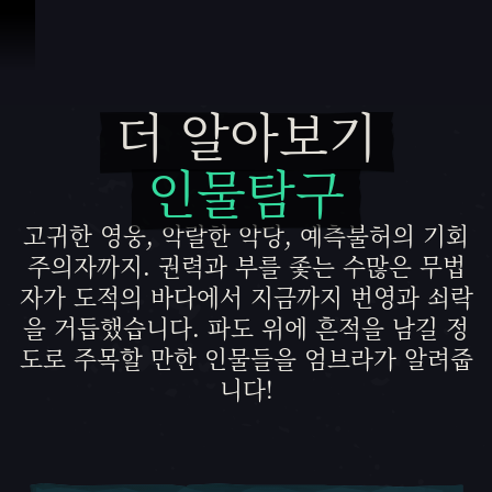
콘텐츠로 건너뛰기
더 알아보기
더 알아보기 인물탐구
인물탐구
고귀한 영웅, 악랄한 악당, 예측불허의 기회
주의자까지. 권력과 부를 좇는 수많은 무법
자가 도적의 바다에서 지금까지 번영과 쇠락
을 거듭했습니다. 파도 위에 흔적을 남길 정
도로 주목할 만한 인물들을 엄브라가 알려줍
니다!