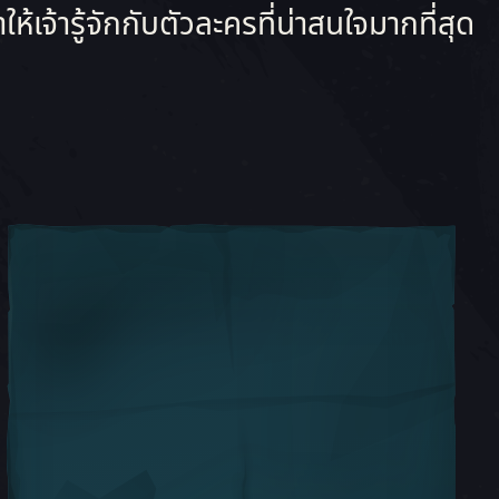
้ารู้จักกับตัวละครที่น่าสนใจมากที่สุด