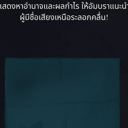
ดงหาอำนาจและผลกำไร ให้อัมบราแนะนำให้เจ
ผู้มีชื่อเสียงเหนือระลอกคลื่น!