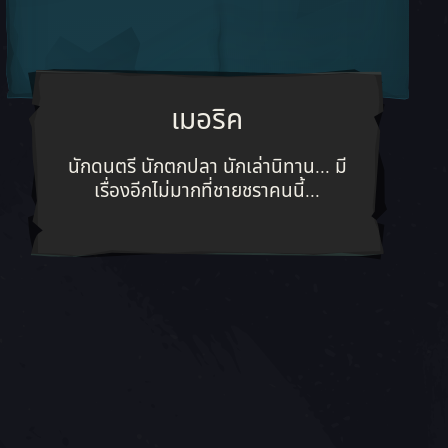
เมอริค
ทย์ผู้มุ่งมั่นกับอุดมการณ์ของตน
นักดนตรี นักตกปลา นักเล่านิทาน... มีเ
นักดนตรี นักตกปลา นักเล่านิทาน... มี
เรื่องอีกไม่มากที่ชายชราคนนี้...