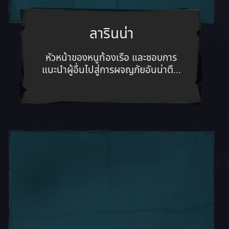
ลารินน่า
ป็นผู้รักษาวิถีชีวิตของโจรสลัด
หัวหน้าของหนูท้องเรือ และชอบการแนะ
หัวหน้าของหนูท้องเรือ และชอบการ
แนะนำผู้อื่นไปสู่การผจญภัยอันน่าตื...