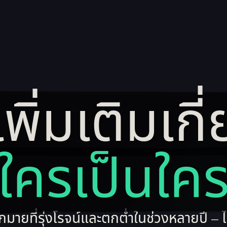
เพิ่มเติมเกี
เรียนรู้เพิ่มเติม
ใครเป็นใค
ที่รุ่งโรจน์และตกต่ำในช่วงหลายปี – ไม่ว