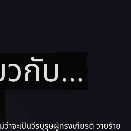
่ยวกับ...
เกี่ยวกับ... ใครเป็นใคร
ร
่าจะเป็นวีรบุรุษผู้ทรงเกียรติ วายร้าย