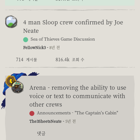
4 man Sloop crew confirmed by Joe
Neate
Sea of Thieves Game Discussion
FellowNick3 -
8년 전
714
816.4k
게시물
조회 수
Arena - removing the ability to use
voice or text to communicate with
other crews
Announcements - "The Captain's Cabin"
The3SheetsNeate -
5년 전
댓글