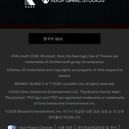
한국어 (KO)
©Microsoft 2026. Microsoft, Rare, the Rare logo, Sea of Thieves are
trademarks of the Microsoft group of companies.
©Disney. All trademarks and copyrights are property of their respective
owners.
MONKEY ISLAND © & ™ 20‍26 Lucasfilm Ltd. All rights reserved.
©2026 Sony Interactive Entertainment LLC. "PlayStation Family Mark",
"PlayStation", "PS5 logo" and "PS5" are registered trademarks or trademarks
of Sony Interactive Entertainment Inc.
©2026 Blizzard Entertainment, Inc. 여기서 언급된 다른 모든 상표 는 각 소유
권자들의 자산입니다.
Your Privacy Choices
사용 약관
개인정보취급방침 및 쿠키