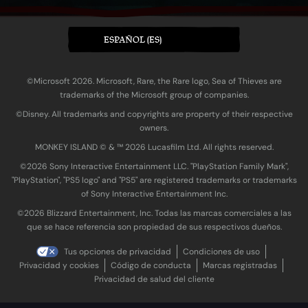
ESPAÑOL (ES)
©Microsoft 2026. Microsoft, Rare, the Rare logo, Sea of Thieves are
trademarks of the Microsoft group of companies.
©Disney. All trademarks and copyrights are property of their respective
owners.
MONKEY ISLAND © & ™ 20‍26 Lucasfilm Ltd. All rights reserved.
©2026 Sony Interactive Entertainment LLC. "PlayStation Family Mark",
"PlayStation", "PS5 logo" and "PS5" are registered trademarks or trademarks
of Sony Interactive Entertainment Inc.
©2026 Blizzard Entertainment, Inc. Todas las marcas comerciales a las
que se hace referencia son propiedad de sus respectivos dueños.
Tus opciones de privacidad
Condiciones de uso
Privacidad y cookies
Código de conducta
Marcas registradas
Privacidad de salud del cliente