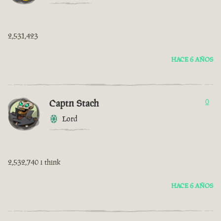
2,531,423
HACE 6 AÑOS
Captn Stach
0
Lord
2,532,740 i think
HACE 6 AÑOS