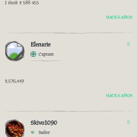
I think 2 588 455
HACE 6 AÑOS
Elenarie
0
Captain
2,576,449
HACE 6 AÑOS
Skivo1090
0
Sailor