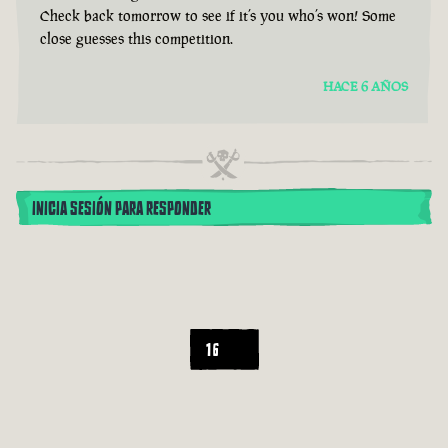
Check back tomorrow to see if it’s you who’s won! Some
close guesses this competition.
HACE 6 AÑOS
INICIA SESIÓN PARA RESPONDER
16