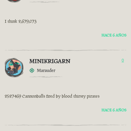
I think 2,679,073
HACE 6 AÑOS
MINIKRIGARN
0
Marauder
2527469 Cannonballs fired by blood thirsty pirates
HACE 6 AÑOS