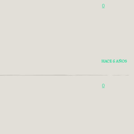
0
HACE 6 AÑOS
0