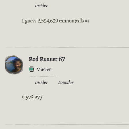
Insider
I guess 2,594,639 cannonballs =)
Rod Runner 67
Master
Insider
Founder
2,578,277