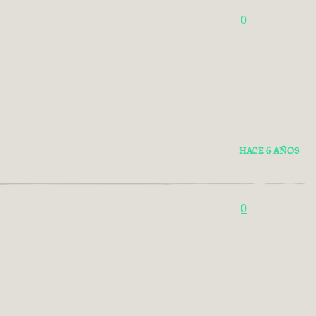
0
HACE 6 AÑOS
0