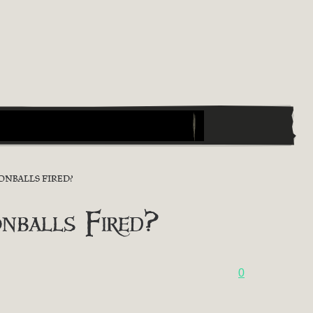
ONBALLS FIRED?
nballs Fired?
0