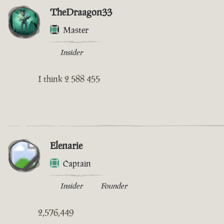
TheDraagon33
Master
Insider
I think 2 588 455
Elenarie
Captain
Insider
Founder
2,576,449