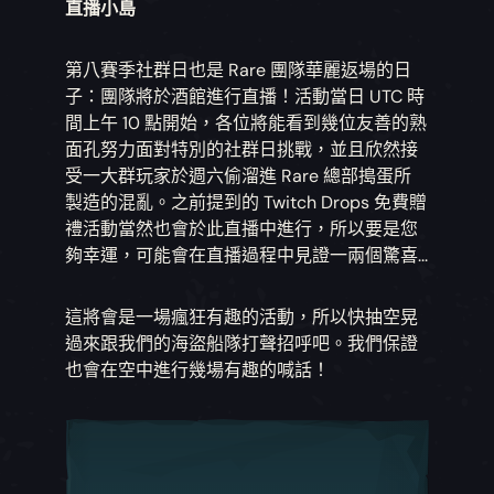
直播小島
第八賽季社群日也是 Rare 團隊華麗返場的日
子：團隊將於酒館進行直播！活動當日 UTC 時
間上午 10 點開始，各位將能看到幾位友善的熟
面孔努力面對特別的社群日挑戰，並且欣然接
受一大群玩家於週六偷溜進 Rare 總部搗蛋所
製造的混亂。之前提到的 Twitch Drops 免費贈
禮活動當然也會於此直播中進行，所以要是您
夠幸運，可能會在直播過程中見證一兩個驚喜...
這將會是一場瘋狂有趣的活動，所以快抽空晃
過來跟我們的海盜船隊打聲招呼吧。我們保證
也會在空中進行幾場有趣的喊話！