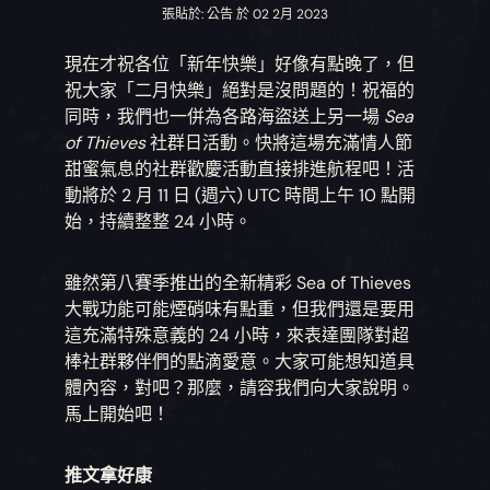
張貼於: 公告 於 02 2月 2023
現在才祝各位「新年快樂」好像有點晚了，但
祝大家「二月快樂」絕對是沒問題的！祝福的
同時，我們也一併為各路海盜送上另一場
Sea
of Thieves
社群日活動。快將這場充滿情人節
甜蜜氣息的社群歡慶活動直接排進航程吧！活
動將於 2 月 11 日 (週六) UTC 時間上午 10 點開
始，持續整整 24 小時。
雖然第八賽季推出的全新精彩 Sea of Thieves
大戰功能可能煙硝味有點重，但我們還是要用
這充滿特殊意義的 24 小時，來表達團隊對超
棒社群夥伴們的點滴愛意。大家可能想知道具
體內容，對吧？那麼，請容我們向大家說明。
馬上開始吧！
推文拿好康