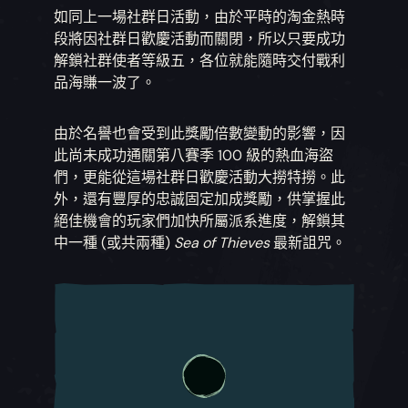
如同上一場社群日活動，由於平時的淘金熱時
段將因社群日歡慶活動而關閉，所以只要成功
解鎖社群使者等級五，各位就能隨時交付戰利
品海賺一波了。
由於名譽也會受到此獎勵倍數變動的影響，因
此尚未成功通關第八賽季 100 級的熱血海盜
們，更能從這場社群日歡慶活動大撈特撈。此
外，還有豐厚的忠誠固定加成獎勵，供掌握此
絕佳機會的玩家們加快所屬派系進度，解鎖其
中一種 (或共兩種)
Sea of Thieves
最新詛咒。