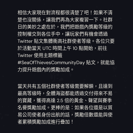
相信大家現在對流程都很清楚了吧！如果不清
楚也沒關係，讓我們再為大家複習一下。社群
日的美妙之處在於，我們把遊戲內獎勵等級的
控制權交到各位手中，讓玩家們有機會透過
Twitter 貼文集體衝高社群使者等級。各位只要
於活動當天 UTC 時間上午 10 點開始，前往
Twitter 使用主題標籤
#SeaOfThievesCommunityDay 貼文，就能協
力提升遊戲內的獎勵加成。
當天共有五個社群使者等級需要解鎖，且達到
最高等級時，全體海盜都能透過交付得來不易
的寶藏，獲得高達 2.5 倍的黃金、聲望與賽季
名譽獎勵加成。更棒的是：如果各位還是以貿
易公司使者身份出航的話，獎勵倍數還能與使
者累積獎勵加成進行疊加！