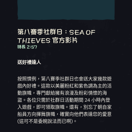
第八賽季社群日：SEA OF
THIEVES 官方影片
時長 2:57
送好禮達人
按照慣例，第八賽季社群日也會送大家幾款遊
戲內好禮。這款以美麗粉紅和紫色調為主的活
動旗幟，專門獻給擁有浪漫及粉彩情懷的海
盜。各位只需於社群日活動期間 24 小時內登
入遊戲，即可領取旗幟。還有，別忘了朝自家
船員方向揮舞旗幟，確實向他們表達您的愛意
(這可不是委婉說法而已啊)。