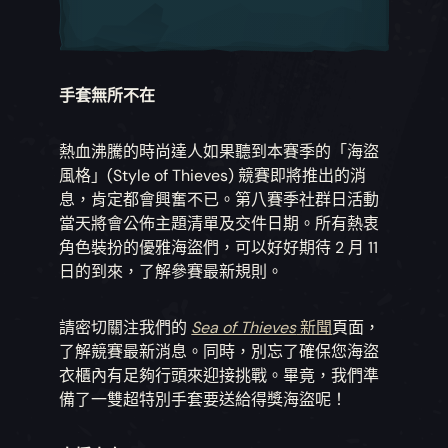
手套無所不在
熱血沸騰的時尚達人如果聽到本賽季的「海盜
風格」(Style of Thieves) 競賽即將推出的消
息，肯定都會興奮不已。第八賽季社群日活動
當天將會公佈主題清單及交件日期。所有熱衷
角色裝扮的優雅海盜們，可以好好期待 2 月 11
日的到來，了解參賽最新規則。
請密切關注我們的
Sea of Thieves
新聞
頁面，
了解競賽最新消息。同時，別忘了確保您海盜
衣櫃內有足夠行頭來迎接挑戰。畢竟，我們準
備了一雙超特別手套要送給得獎海盜呢！