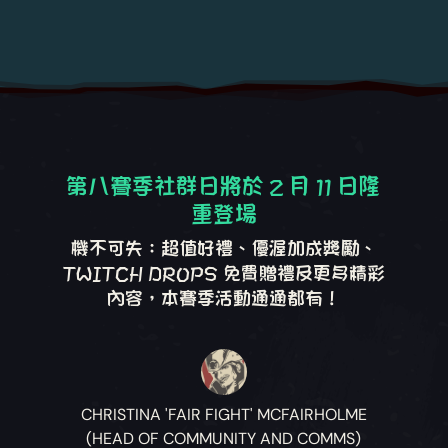
第八賽季社群日將於 2 月 11 日隆
重登場
機不可失：超值好禮、優渥加成獎勵、
TWITCH DROPS 免費贈禮及更多精彩
內容，本賽季活動通通都有！
CHRISTINA 'FAIR FIGHT' MCFAIRHOLME
(HEAD OF COMMUNITY AND COMMS)