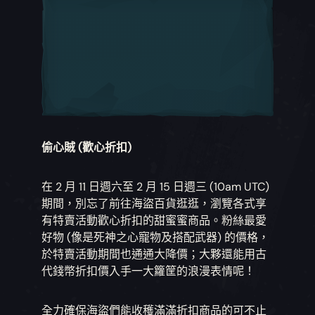
偷心賊 (歡心折扣)
在 2 月 11 日週六至 2 月 15 日週三 (10am UTC)
期間，別忘了前往海盜百貨逛逛，瀏覽各式享
有特賣活動歡心折扣的甜蜜蜜商品。粉絲最愛
好物 (像是死神之心寵物及搭配武器) 的價格，
於特賣活動期間也通通大降價；大夥還能用古
代錢幣折扣價入手一大籮筐的浪漫表情呢！
全力確保海盜們能收穫滿滿折扣商品的可不止