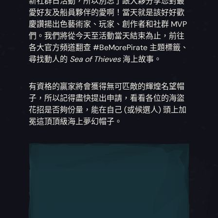
新社群日活動，所以別忘了跟大夥分享您對最
愛好友及船員夥伴的愛啊！當天就是該好好歡
慶讚揚出色藝術家、玩家、創作者和社群 MVP
們。我們將從今天至活動當天結束為止，前往
各大官方頻道翻查 #BeMorePirate 主題標籤、
尋找動人的
Sea of Thieves
海上故事。
有資格的贏家將會獲得無可匹敵的輝煌名望帽
子，所以記得盡快提出申請，看看各位的海盜
花招是否夠份量，能在自己 (或候選人) 頭上加
冕這頂頂級海上夢幻帽子。