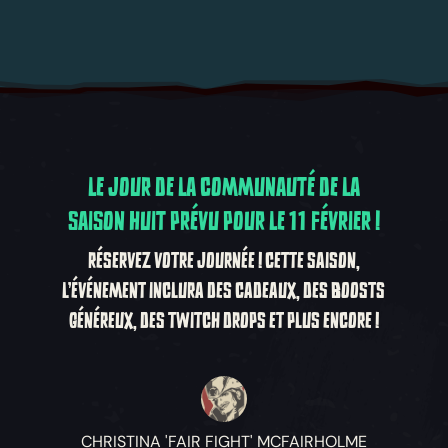
LE JOUR DE LA COMMUNAUTÉ DE LA
SAISON HUIT PRÉVU POUR LE 11 FÉVRIER !
RÉSERVEZ VOTRE JOURNÉE ! CETTE SAISON,
L'ÉVÉNEMENT INCLURA DES CADEAUX, DES BOOSTS
GÉNÉREUX, DES TWITCH DROPS ET PLUS ENCORE !
CHRISTINA 'FAIR FIGHT' MCFAIRHOLME