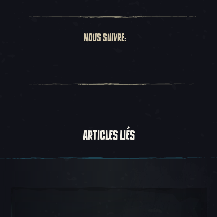
NOUS SUIVRE:
ARTICLES LIÉS
Carousel Slide 1, 1 sur 5, Objet actuel