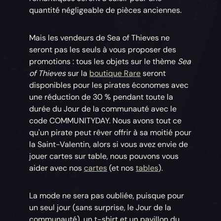
quantité négligeable de pièces anciennes.
Mais les vendeurs de Sea of Thieves ne
seront pas les seuls à vous proposer des
promotions : tous les objets sur le thème
Sea
of Thieves
sur la
boutique Rare
seront
disponibles pour les pirates économes avec
une réduction de 30 % pendant toute la
durée du Jour de la communauté avec le
code COMMUNITYDAY. Nous avons tout ce
qu'un pirate peut rêver offrir à sa moitié pour
la Saint-Valentin, alors si vous avez envie de
jouer cartes sur table, nous pouvons vous
aider avec nos
cartes
(et nos
tables
).
La mode ne sera pas oubliée, puisque pour
un seul jour (sans surprise, le Jour de la
communauté), un t-shirt et un pavillon du