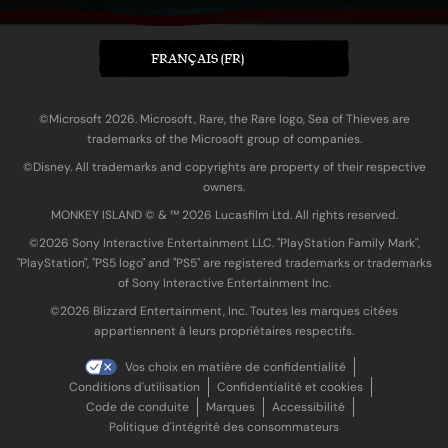
FRANÇAIS (FR)
©Microsoft 2026. Microsoft, Rare, the Rare logo, Sea of Thieves are
trademarks of the Microsoft group of companies.
©Disney. All trademarks and copyrights are property of their respective
owners.
MONKEY ISLAND © & ™ 20‍26 Lucasfilm Ltd. All rights reserved.
©2026 Sony Interactive Entertainment LLC. "PlayStation Family Mark",
"PlayStation", "PS5 logo" and "PS5" are registered trademarks or trademarks
of Sony Interactive Entertainment Inc.
©2026 Blizzard Entertainment, Inc. Toutes les marques citées
appartiennent à leurs propriétaires respectifs.
Vos choix en matière de confidentialité
Conditions d'utilisation
Confidentialité et cookies
Code de conduite
Marques
Accessibilité
Politique d'intégrité des consommateurs