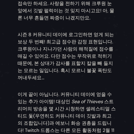
접속만 하세요. 사랑을 전하기 위해 크루원 눈
앞에서 깃발 펄럭이는 것 잊지 마시고요! 아, 물
론 너무 흔들면 짜증이 나겠지만요.
시즌 8 커뮤니티 데이에 로그인하면 얻게 되는
보상 두 번째! 최고급 점수판 감정 표현입니다.
크루원이나 지나가던 사람의 해적질에 점수를
매길 수 있어요. 다만 점수는 무작위로 적히기
때문에, 본 상대가 감사를 표할지 칼을 빼 들지
는 모르는 일입니다. 혹시 모르니 불꽃 폭탄도
꺼내두세요...
이게 끝이 아닙니다. 커뮤니티 데이에 얻을 수
있는 추가 아이템! 대상인
Sea of Thieves
스트
리머의 방송을 몇 시간 시청하면 셀레스티얼 스
티드 돛(우연히도 커뮤니티 데이 깃발과 최고
의 조합입니다)과 에보니 화승 권총을 드립니
다! Twitch 드롭스는 다른 모든 활동처럼 2월 11