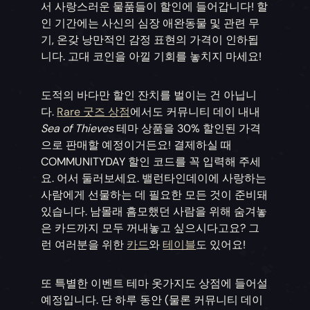
서 사랑스러운 물품들이 할인에 들어갑니다! 할
인 기간에는 사신의 심장 애완동물 및 관련 무
기, 온갖 낭만적인 감정 표현의 가격이 인하됩
니다. 고대 코인을 아낄 기회를 놓치지 마세요!
도적의 바다만 할인 잔치를 벌이는 건 아닙니
다.
Rare 굿즈 상점
에서도 커뮤니티 데이 내내
Sea of Thieves
테마 상품을 30% 할인된 가격
으로 판매할 예정이거든요! 결제하실 때
COMMUNITYDAY 할인 코드를 꼭 입력해 주세
요. 어서 둘러보세요. 밸런타인데이에 사랑하는
사람에게 선물하는 데 필요한 모든 것이 준비돼
있습니다. 남몰래 흠모했던 사람을 위해 숨겨놓
은 카드까지 모두 꺼내놓고 싶으시다고요? 그
런 여러분을 위한
카드
와
테이블
도 있어요!
또 특별한 이벤트 테마 옷가지도 상점에 들어설
예정입니다. 단 하루 동안 (물론 커뮤니티 데이