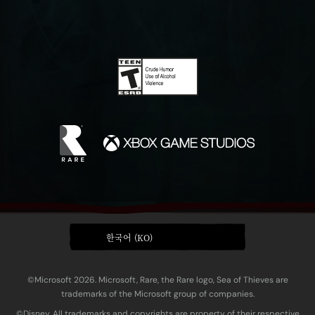
한국어 (KO)
©Microsoft 2026. Microsoft, Rare, the Rare logo, Sea of Thieves are
trademarks of the Microsoft group of companies.
©Disney. All trademarks and copyrights are property of their respective