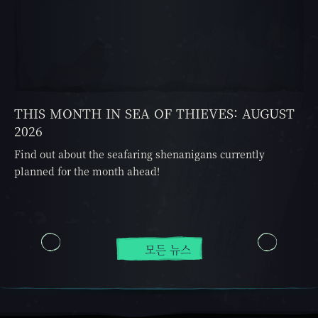
THIS MONTH IN SEA OF THIEVES: AUGUST
2026
Find out about the seafaring shenanigans currently
planned for the month ahead!
모든 뉴스