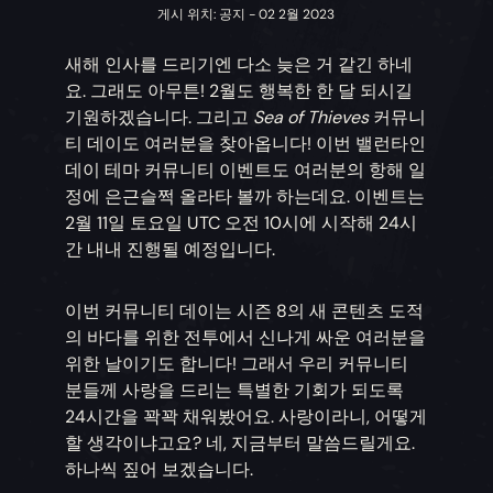
게시 위치: 공지 - 02 2월 2023
새해 인사를 드리기엔 다소 늦은 거 같긴 하네
요. 그래도 아무튼! 2월도 행복한 한 달 되시길
기원하겠습니다. 그리고
Sea of Thieves
커뮤니
티 데이도 여러분을 찾아옵니다! 이번 밸런타인
데이 테마 커뮤니티 이벤트도 여러분의 항해 일
정에 은근슬쩍 올라타 볼까 하는데요. 이벤트는
2월 11일 토요일 UTC 오전 10시에 시작해 24시
간 내내 진행될 예정입니다.
이번 커뮤니티 데이는 시즌 8의 새 콘텐츠 도적
의 바다를 위한 전투에서 신나게 싸운 여러분을
위한 날이기도 합니다! 그래서 우리 커뮤니티
분들께 사랑을 드리는 특별한 기회가 되도록
24시간을 꽉꽉 채워봤어요. 사랑이라니, 어떻게
할 생각이냐고요? 네, 지금부터 말씀드릴게요.
하나씩 짚어 보겠습니다.