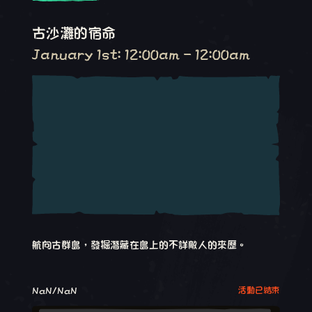
古沙灘的宿命
January 1st: 12:00am - 12:00am
航向古群島，發掘潛藏在島上的不詳敵人的來歷。
NaN/NaN
活動已結束