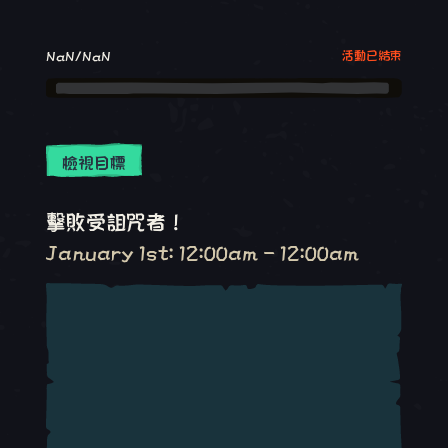
NaN/NaN
活動已結束
檢視目標
擊敗受詛咒者！
January 1st: 12:00am - 12:00am