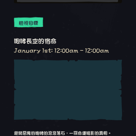
檢視目標
咆哮長空的宿命
January 1st: 12:00am - 12:00am
避開惡魔的咆哮的滾滾落石，一探命運暗影的真相。