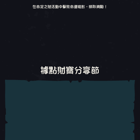
在命定之財活動中擊敗命運暗影，領取獎勵！
轉盤 1, 1 / 0, 目前物品
據點財寶分享節