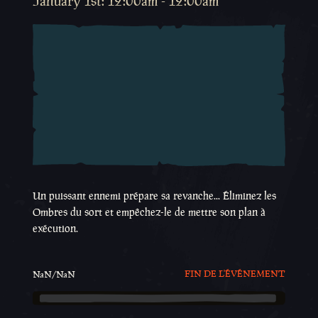
January 1st: 12:00am - 12:00am
Un puissant ennemi prépare sa revanche... Éliminez les
Ombres du sort et empêchez-le de mettre son plan à
exécution.
FIN DE L'ÉVÉNEMENT
NaN/NaN