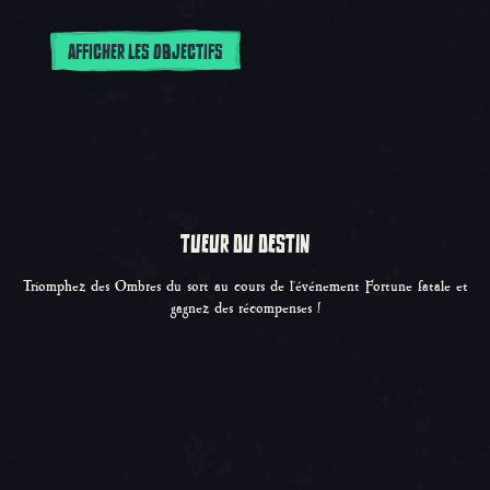
AFFICHER LES OBJECTIFS
TUEUR DU DESTIN
Triomphez des Ombres du sort au cours de l'événement Fortune fatale et
gagnez des récompenses !
Carousel Slide 1, 1 sur 0, Objet actuel