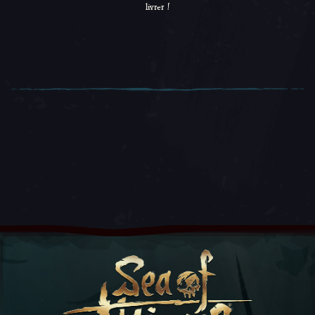
livrer !