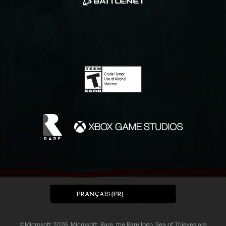
FRANÇAIS (FR)
©Microsoft 2026. Microsoft, Rare, the Rare logo, Sea of Thieves are