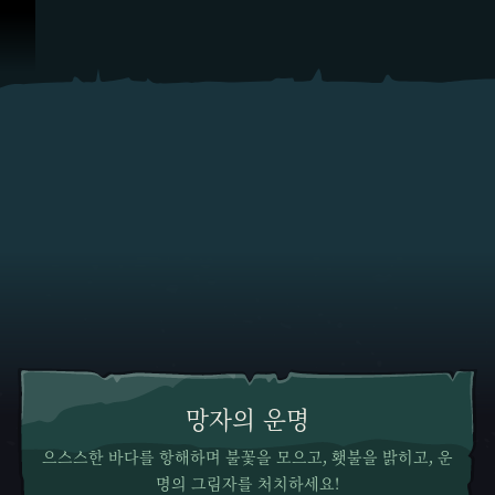
콘텐츠로 건너뛰기
망자의 운명
으스스한 바다를 항해하며 불꽃을 모으고, 횃불을 밝히고, 운
명의 그림자를 처치하세요!