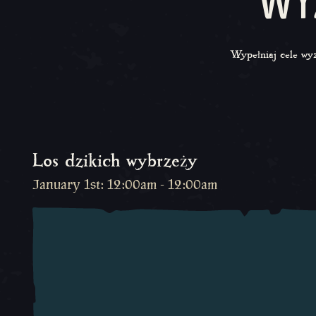
WY
Wypełniaj cele wyz
Los dzikich wybrzeży
January 1st: 12:00am - 12:00am