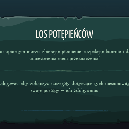
LOS POTĘPIEŃCÓW
po upiornym morzu, zbierając płomienie, rozpalając latarnie i 
unicestwienia cieni przeznaczenia!
zalogować, aby zobaczyć szczegóły dotyczące tych niesamowit
swoje postępy w ich zdobywaniu