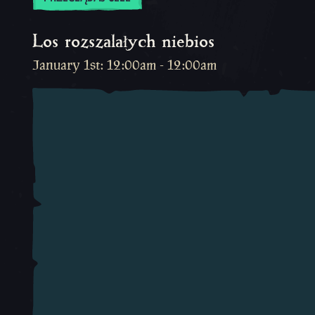
Los rozszalałych niebios
January 1st: 12:00am - 12:00am