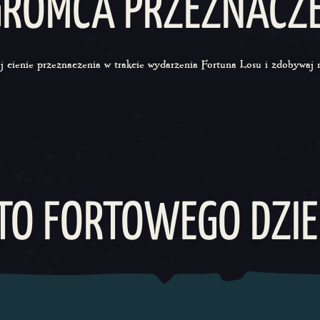
ROMCA PRZEZNACZ
 cienie przeznaczenia w trakcie wydarzenia Fortuna Losu i zdobywaj 
TO FORTOWEGO DZIE