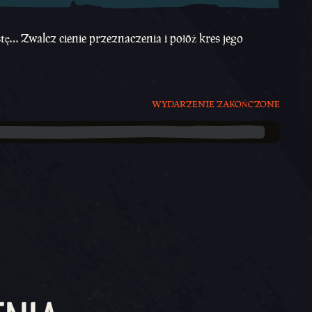
ę… Zwalcz cienie przeznaczenia i połóż kres jego
WYDARZENIE ZAKOŃCZONE