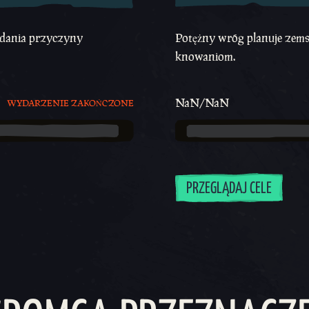
badania przyczyny
Potężny wróg planuje zemst
knowaniom.
NaN/NaN
WYDARZENIE ZAKOŃCZONE
PRZEGLĄDAJ CELE