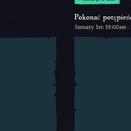
Pokonać potępień
January 1st: 12:00am -