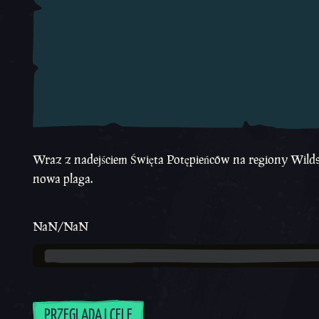
Wraz z nadejściem Święta Potępieńców na regiony Wilds 
nowa plaga.
NaN/NaN
PRZEGLĄDAJ CELE