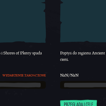
i Shores of Plenty spada
Popłyń do regionu Ancient 
cieni.
NaN/NaN
WYDARZENIE ZAKOŃCZONE
PRZEGLĄDAJ CELE