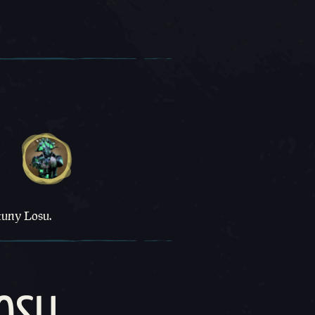
tuny Losu.