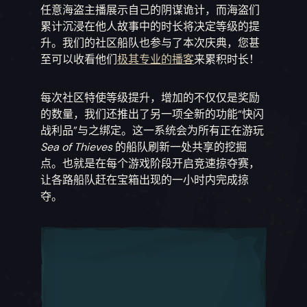
任意海盗主播展示自己的阴谋诡计，而海盗们
累计沉浸在他人故事中的时长将决定等级的提
升。我们的社区船队也参与了本次庆典，您甚
至可以收看他们
极其专业的播客
来累积时长！
每次社区特使等级提升，增加的不仅仅是奖励
的数量，我们还推出了另一项全新的功能“快闪
战利品”与之绑定。这一系统会为所有正在游玩
Sea of Thieves
的船队刷新一处共享的挖掘
点。也就是在每个游戏阶段开启竞速掠夺赛，
让各路船队赶在宝箱出现的一小时内完成掠
夺。