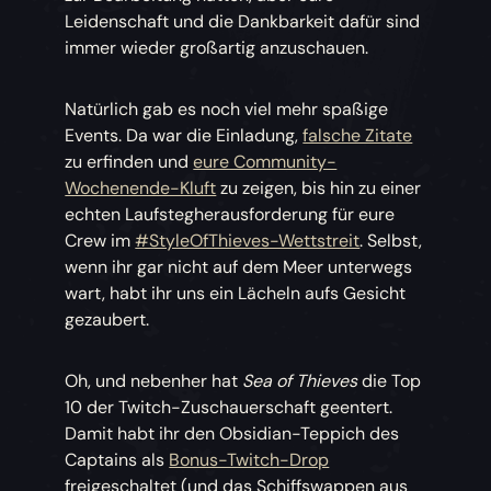
Leidenschaft und die Dankbarkeit dafür sind
immer wieder großartig anzuschauen.
Natürlich gab es noch viel mehr spaßige
Events. Da war die Einladung,
falsche Zitate
zu erfinden und
eure Community-
Wochenende-Kluft
zu zeigen, bis hin zu einer
echten Laufstegherausforderung für eure
Crew im
#StyleOfThieves-Wettstreit
. Selbst,
wenn ihr gar nicht auf dem Meer unterwegs
wart, habt ihr uns ein Lächeln aufs Gesicht
gezaubert.
Oh, und nebenher hat
Sea of Thieves
die Top
10 der Twitch-Zuschauerschaft geentert.
Damit habt ihr den Obsidian-Teppich des
Captains als
Bonus-Twitch-Drop
freigeschaltet (und das Schiffswappen aus