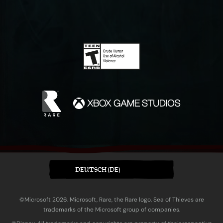
DEUTSCH (DE)
©Microsoft 2026. Microsoft, Rare, the Rare logo, Sea of Thieves are
trademarks of the Microsoft group of companies.