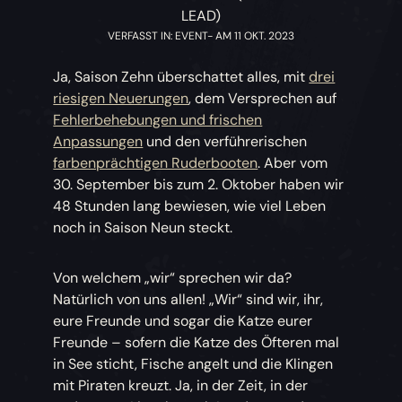
LEAD)
VERFASST IN: EVENT- AM 11 OKT. 2023
Ja, Saison Zehn überschattet alles, mit
drei
riesigen Neuerungen
, dem Versprechen auf
Fehlerbehebungen und frischen
Anpassungen
und den verführerischen
farbenprächtigen Ruderbooten
. Aber vom
30. September bis zum 2. Oktober haben wir
48 Stunden lang bewiesen, wie viel Leben
noch in Saison Neun steckt.
Von welchem „wir“ sprechen wir da?
Natürlich von uns allen! „Wir“ sind wir, ihr,
eure Freunde und sogar die Katze eurer
Freunde – sofern die Katze des Öfteren mal
in See sticht, Fische angelt und die Klingen
mit Piraten kreuzt. Ja, in der Zeit, in der