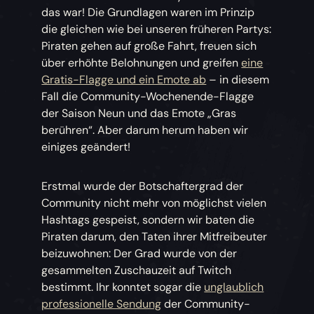
das war! Die Grundlagen waren im Prinzip
die gleichen wie bei unseren früheren Partys:
Piraten gehen auf große Fahrt, freuen sich
über erhöhte Belohnungen und greifen
eine
Gratis-Flagge und ein Emote ab
– in diesem
Fall die Community-Wochenende-Flagge
der Saison Neun und das Emote „Gras
berühren“. Aber darum herum haben wir
einiges geändert!
Erstmal wurde der Botschaftergrad der
Community nicht mehr von möglichst vielen
Hashtags gespeist, sondern wir baten die
Piraten darum, den Taten ihrer Mitfreibeuter
beizuwohnen: Der Grad wurde von der
gesammelten Zuschauzeit auf Twitch
bestimmt. Ihr konntet sogar die
unglaublich
professionelle Sendung
der Community-