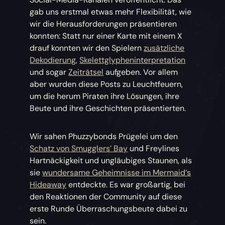
gab uns erstmal etwas mehr Flexibilität, wie
wir die Herausforderungen präsentieren
konnten: Statt nur einer Karte mit einem X
drauf konnten wir den Spielern
zusätzliche
Dekodierung
,
Skelettglypheninterpretation
und sogar
Zeiträtsel
aufgeben. Vor allem
aber wurden diese Posts zu Leuchtfeuern,
um die herum Piraten ihre Lösungen, ihre
Beute und ihre Geschichten präsentierten.
Wir sahen Phuzzybonds Prügelei um den
Schatz von Smugglers’ Bay
und Freylines
Hartnäckigkeit und ungläubiges Staunen, als
sie
wundersame Geheimnisse im Mermaid‘s
Hideaway
entdeckte. Es war großartig, bei
den Reaktionen der Community auf diese
erste Runde Überraschungsbeute dabei zu
sein.