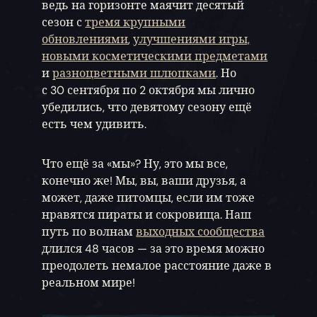
ведь на горизонте маячит десятый
сезон с
тремя крупными
обновлениями
,
улучшениями игры,
новыми косметическими предметами
и
разноцветными шлюпками
. Но
с 30 сентября по 2 октября мы лично
убедились, что девятому сезону ещё
есть чем удивить.
Что ещё за «мы»? Ну, это мы все,
конечно же! Мы, вы, ваши друзья, а
может, даже питомцы, если им тоже
нравятся пираты и сокровища. Наш
путь по волнам
выходных сообщества
длился 48 часов — за это время можно
преодолеть немалое расстояние даже в
реальном мире!