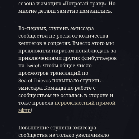
сезона и эмоцию «Потрогай траву». Но
многие детали заметно изменились.
Во-первых, ступень эмиссара
сообщества не росла от количества
хештегов в соцсетях. Вместо этого мы
предложили пиратам понаблюдать за
приключениями других флибустьеров
на Twitch, чтобы общее число
просмотров трансляций по
Sea of Thieves повышало ступень
эмиссара. Команда по работе с
сообществом не осталась в стороне и
тоже провела
первоклассный прямой
эфир
!
Повышение ступени эмиссара
сообщества не только увеличивало