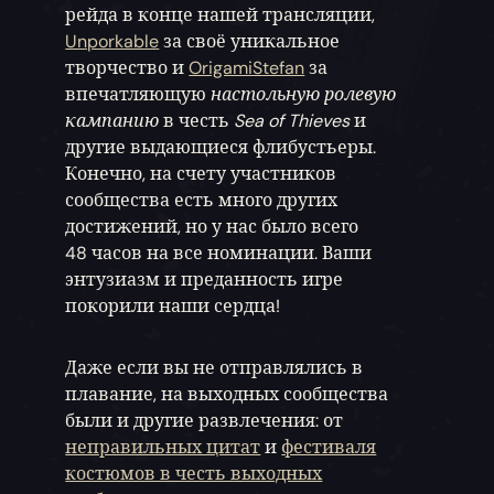
рейда в конце нашей трансляции,
Unporkable
за своё уникальное
творчество и
OrigamiStefan
за
впечатляющую
настольную ролевую
кампанию
в честь
Sea of Thieves
и
другие выдающиеся флибустьеры.
Конечно, на счету участников
сообщества есть много других
достижений, но у нас было всего
48 часов на все номинации. Ваши
энтузиазм и преданность игре
покорили наши сердца!
Даже если вы не отправлялись в
плавание, на выходных сообщества
были и другие развлечения: от
неправильных цитат
и
фестиваля
костюмов в честь выходных