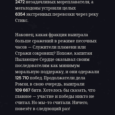
2472
незадачливых мореплавателя, а
мегалодоны устроили целых
6354
экстренных перевозки через реку
Стикс.
Наконец, какая фракция выиграла
больше сражений в режиме песочных
часов — Служители пламени или
Стражи сокровищ? Похоже, капитан
Пылающее Сердце оказывал своим
последователям как минимум
моральную поддержку, и они одержали
125 710
побед. Продолжатели дела
Рэмзи, в свою очередь, выиграли
109 667
битв. Хотелось бы сказать, что
главное — участие и победы никто не
считал. Но мы-то считали. Ничего,
повезёт в следующий раз!