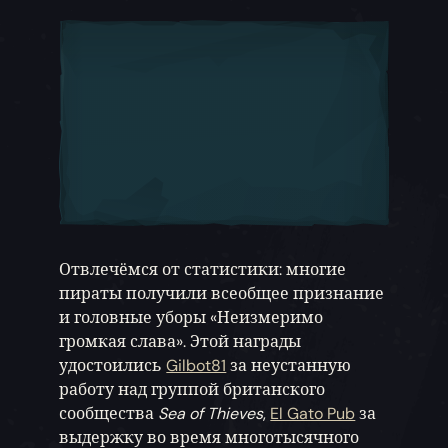
Отвлечёмся от статистики: многие
пираты получили всеобщее признание
и головные уборы «Неизмеримо
громкая слава». Этой награды
удостоились
Gilbot81
за неустанную
работу над группой британского
сообщества
Sea of Thieves
,
El Gato Pub
за
выдержку во время многотысячного