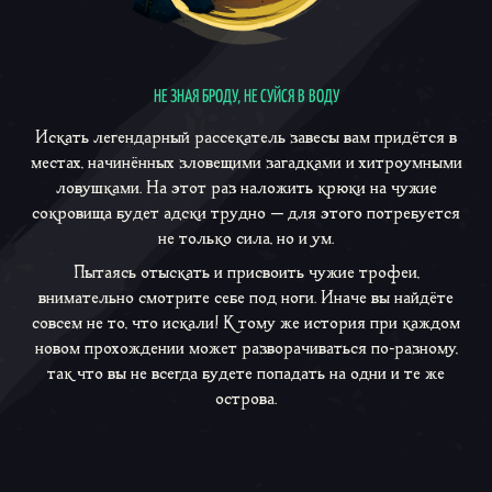
НЕ ЗНАЯ БРОДУ, НЕ СУЙСЯ В ВОДУ
Искать легендарный рассекатель завесы вам придётся в
местах, начинённых зловещими загадками и хитроумными
ловушками. На этот раз наложить крюки на чужие
сокровища будет адски трудно — для этого потребуется
не только сила, но и ум.
Пытаясь отыскать и присвоить чужие трофеи,
внимательно смотрите себе под ноги. Иначе вы найдёте
совсем не то, что искали! К тому же история при каждом
новом прохождении может разворачиваться по-разному,
так что вы не всегда будете попадать на одни и те же
острова.