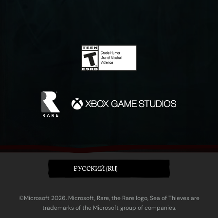
PУССКИЙ (RU)
©Microsoft 2026. Microsoft, Rare, the Rare logo, Sea of Thieves are
trademarks of the Microsoft group of companies.