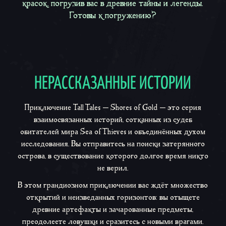
красок, погрузив вас в древние тайны и легенды.
Готовы к погружению?
НЕРАССКАЗАННЫЕ ИСТОРИИ
Приключение
Tall Tales — Shores of Gold
— это серия
взаимосвязанных историй, сотканных из судеб
обитателей мира Sea of Thieves и объединённых духом
исследования. Вы отправитесь на поиски затерянного
острова, в существование которого долгое время никто
не верил.
В этом грандиозном приключении вас ждёт множество
открытий и неизведанных горизонтов: вы отыщете
древние артефакты и зачарованные предметы,
преодолеете ловушки и сразитесь с новыми врагами.