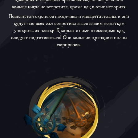
больше нигде не встретите, кроме как в этих историях.
Повелители скелетов находчивы и изобретательны, и они
будут изо всех сил сопротивляться вашим попыткам
упокоить их навеки. К борьбе с ними необходимо как
следует подготовиться! Они большие, крепкие и полны
сюрпризов...