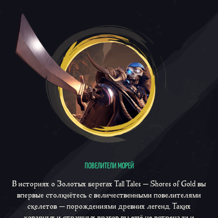
ПОВЕЛИТЕЛИ МОРЕЙ
В историях о Золотых берегах
Tall Tales — Shores of Gold
вы
впервые столкнётесь с величественными повелителями
скелетов — порождениями древних легенд. Таких
коварных и страшных врагов вы ещё не встречали и