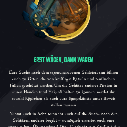
ERST WÄGEN, DANN WAGEN
Eure Suche nach dem sagenumwobenen Schleierbann führen
euch zu Orten, die von kniffligen Rätseln und teuflischen
Fallen geschützt werden. Um die Schätze anderer Piraten in
euren Händen (und Haken!) halten zu können, werdet ihr
sowohl Köpfchen als auch eure Kampfkünste unter Beweis
stellen müssen.
Nehmt euch in Acht, wenn ihr euch auf die Suche nach den
Schätzen anderer begebt – womöglich erwartet euch eine
unangenehme Überraschung! Dioe Geschichten verlaufen jedes