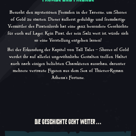
Besucht den mysteriösen Fremden in der Taverne, um
Shores
of Gold
zu starten. Dieser äußerst geduldige und fremdartige
Vermittler des Piratenlords hat eine ganz besondere Geschichte
für euch auf Lager. Kein Pirat, der sein Salz wert ist, würde sich
so eine Vorstellung entgehen lassen!
Bei der Erkundung der Kapitel von
Tall Tales –
Shores of Gold
werdet ihr auf allerlei ungewöhnliche Gestalten treffen. Haltet
auch nach einigen beliebten Charakteren ausschau, darunter
mehrere vertraute Figuren aus dem
Sea of Thieves
-Roman
Athena’s Fortune
.
DIE GESCHICHTE GEHT WEITER …