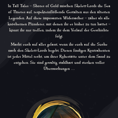
In
Tall Tales – Shores of Gold
mischen Skelett-Lords die Sea
of Thieves auf, respekteinflößende Gestalten aus den ältesten
Legenden. Auf diese imposanten Widersacher – zäher als alle
knöchernen Plünderer, mit denen ihr es bisher zu tun hattet –
könnt ihr nur treffen, indem ihr dem Verlauf der Geschichte
folgt.
Macht euch auf alles gefasst, wenn ihr euch auf die Suche
nach den Skelett-Lords begebt. Diesen findigen Kontrahenten
ist jedes Mittel recht, um ihrer Ruhestätte unter dem Sand zu
entgehen. Sie sind gewaltig, stahlhart und stecken voller
Überraschungen …