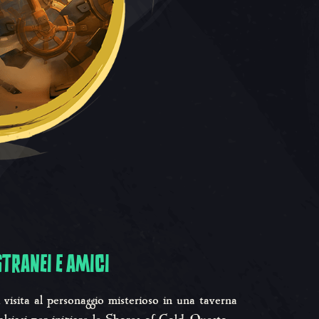
STRANEI E AMICI
i visita al personaggio misterioso in una taverna