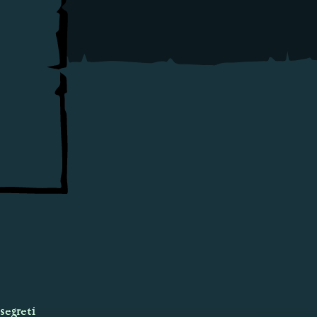
segreti