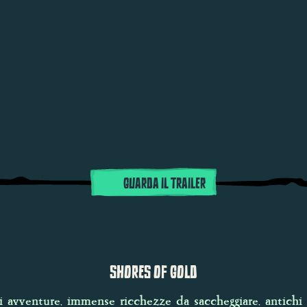
GUARDA IL TRAILER
SHORES OF GOLD
 avventure, immense ricchezze da saccheggiare, antichi 