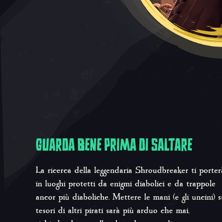
GUARDA BENE PRIMA DI SALTARE
La ricerca della leggendaria Shroudbreaker ti porter
in luoghi protetti da enigmi diabolici e da trappole
ancor più diaboliche. Mettere le mani (e gli uncini) s
tesori di altri pirati sarà più arduo che mai,