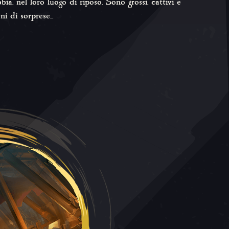
bbia, nel loro luogo di riposo. Sono grossi, cattivi e
ni di sorprese...