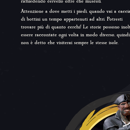
richiedendo cervello oltre che muscoli.
Attenzione a dove metti i piedi, quando vai a cacci
di bottini un tempo appartenuti ad altri. Potresti
trovare più di quanto cerchi! Le storie possono inol
essere raccontate ogni volta in modo diverso, quindi
non è detto che visiterai sempre le stesse isole.