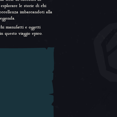
esplorare le storie di chi
 eccellenza imbarcandoti alla
leggenda.
chi manufatti e oggetti
in questo viaggio epico.