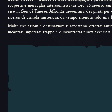
scoperta e meraviglia interconnessi tra loro, attraverso cui 
vive in Sea of Thieves. Affronta l'avventura dei pirati per
ricerca di un'isola misteriosa, da tempo ritenuta solo una 
Molte rivelazioni e destinazioni ti aspettano: otterrai anti
incantati, supererai trappole e incontrerai nuovi avversari 