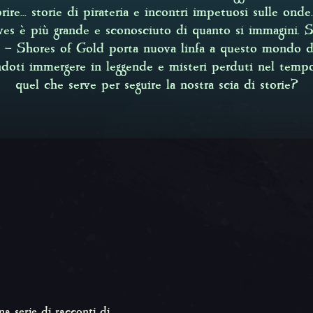
rire... storie di pirateria e incontri impetuosi sulle onde
ves è più grande e sconosciuto di quanto si immagini.
S
e – Shores of Gold
porta nuova linfa a questo mondo di 
ndoti immergere in leggende e misteri perduti nel tempo
quel che serve per seguire la nostra scia di storie?
a serie di racconti di