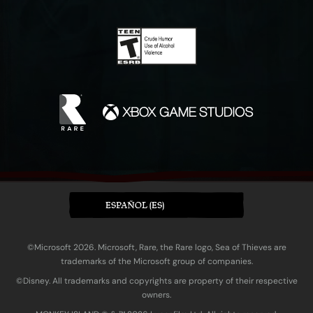
ESPAÑOL (ES)
©Microsoft 2026. Microsoft, Rare, the Rare logo, Sea of Thieves are
trademarks of the Microsoft group of companies.
©Disney. All trademarks and copyrights are property of their respective
owners.