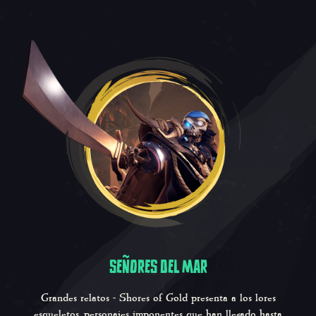
SEÑORES DEL MAR
Grandes relatos - Shores of Gold
presenta a los lores
esqueletos, personajes imponentes que han llegado hasta