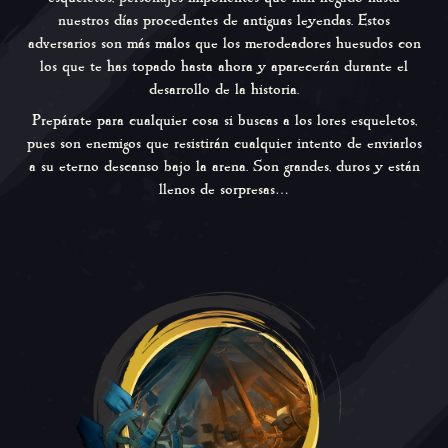
nuestros días procedentes de antiguas leyendas. Estos
adversarios son más malos que los merodeadores huesudos con
los que te has topado hasta ahora y aparecerán durante el
desarrollo de la historia.
Prepárate para cualquier cosa si buscas a los lores esqueletos,
pues son enemigos que resistirán cualquier intento de enviarlos
a su eterno descanso bajo la arena. Son grandes, duros y están
llenos de sorpresas…