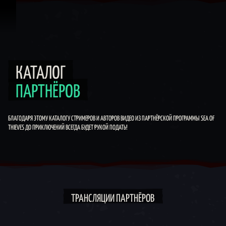
Перейти к материалам
Каталог партнёров
КАТАЛОГ
ПАРТНЁРОВ
БЛАГОДАРЯ ЭТОМУ КАТАЛОГУ СТРИМЕРОВ И АВТОРОВ ВИДЕО ИЗ ПАРТНЁРСКОЙ ПРОГРАММЫ SEA OF
THIEVES ДО ПРИКЛЮЧЕНИЙ ВСЕГДА БУДЕТ РУКОЙ ПОДАТЬ!
ТРАНСЛЯЦИИ ПАРТНЁРОВ