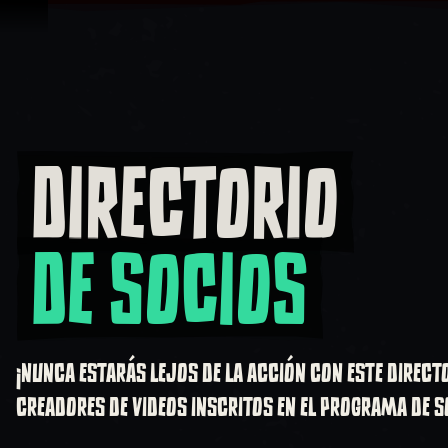
Omitir y pasar al contenido
DIRECTORIO
Directorio de socios
DE SOCIOS
¡NUNCA ESTARÁS LEJOS DE LA ACCIÓN CON ESTE DIRECT
CREADORES DE VIDEOS INSCRITOS EN EL PROGRAMA DE SO