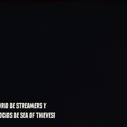
ORIO DE STREAMERS Y
CIOS DE SEA OF THIEVES!