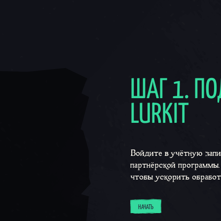
ШАГ 1. П
LURKIT
Войдите в учётную запис
партнёрской программы.
чтобы ускорить обработ
НАЧАТЬ