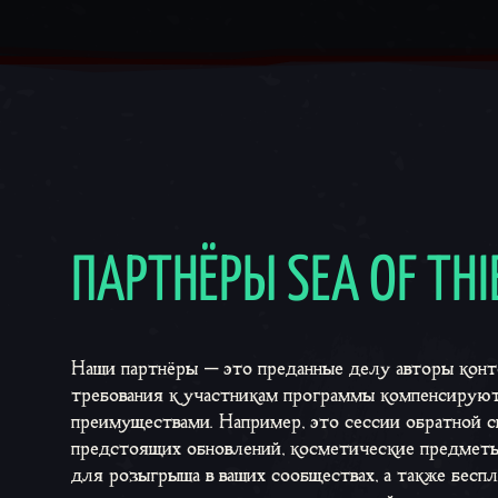
ПАРТНЁРЫ SEA OF ​​TH
Наши партнёры — это преданные делу авторы конт
требования к участникам программы компенсирую
преимуществами. Например, это сессии обратной с
предстоящих обновлений, косметические предметы
для розыгрыша в ваших сообществах, а также бесп