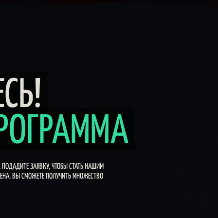
рская программа
СЬ!
ПРОГРАММА
, ПОДАДИТЕ ЗАЯВКУ, ЧТОБЫ СТАТЬ НАШИМ
РЕНА, ВЫ СМОЖЕТЕ ПОЛУЧИТЬ МНОЖЕСТВО