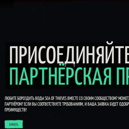
Перейти к материалам
Присоединяйтесь! Партнё
ПРИСОЕДИНЯЙТЕ
ПАРТНЁРСКАЯ 
ЛЮБИТЕ БОРОЗДИТЬ ВОДЫ SEA OF THIEVES ВМЕСТЕ СО СВОИМ СООБЩЕСТВОМ? МОЖЕТ
ПАРТНЁРОМ? ЕСЛИ ВЫ СООТВЕТСТВУЕТЕ ТРЕБОВАНИЯМ, И ВАША ЗАЯВКА БУДЕТ ОДОБ
ПРЕИМУЩЕСТВ!
НАЧАТЬ