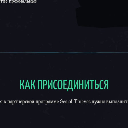
угие премиальные
КАК ПРИСОЕДИНИТЬСЯ
Как присоединить
я в партнёрской программе Sea of ​​Thieves нужно выполнит