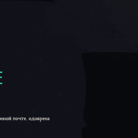
Е
нной почте, одобрена