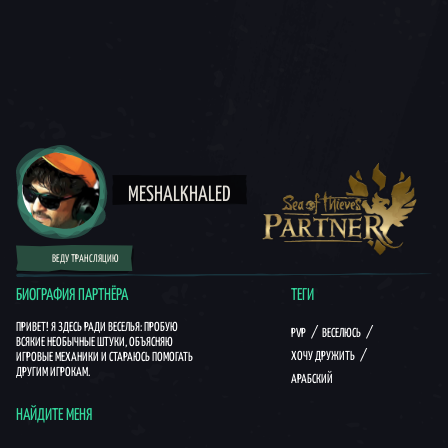
MESHALKHALED
ВЕДУ ТРАНСЛЯЦИЮ
БИОГРАФИЯ ПАРТНЁРА
ТЕГИ
ПРИВЕТ! Я ЗДЕСЬ РАДИ ВЕСЕЛЬЯ: ПРОБУЮ
PVP
ВЕСЕЛЮСЬ
ВСЯКИЕ НЕОБЫЧНЫЕ ШТУКИ, ОБЪЯСНЯЮ
ХОЧУ ДРУЖИТЬ
ИГРОВЫЕ МЕХАНИКИ И СТАРАЮСЬ ПОМОГАТЬ
ДРУГИМ ИГРОКАМ.
АРАБСКИЙ
НАЙДИТЕ МЕНЯ