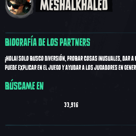
MESHALKHALED
BIOGRAFÍA DE LOS PARTNERS
¡HOLA! SOLO BUSCO DIVERSIÓN, PROBAR COSAS INUSUALES, DAR A 
PUEDE EXPLICAR EN EL JUEGO Y AYUDAR A LOS JUGADORES EN GENER
BÚSCAME EN
33,916