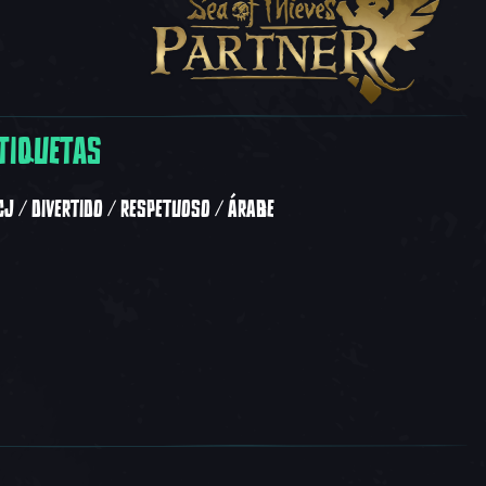
TIQUETAS
CJ
DIVERTIDO
RESPETUOSO
ÁRABE