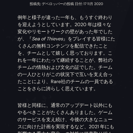
投稿先: デベロッパーの投稿 日付: 17 11月 2020
例年と様子が違った一年も、もうすぐ終わり
を迎えようとしています。2020 年は様々な
変化やリモートワークの壁があった年でした
が、『
Sea of Thieves
』をプレイする皆様にた
くさんの無料コンテンツを配信できたこと
を、チームとして嬉しく思っております。こ
れを一年にわたって継続することが、弊社の
チームの情熱および文化の証でした。チーム
の一人ひとりがこの状況下で互いを支え合っ
たことにより、Rare社のチームの一員である
ことをさらに誇らしく思えています。
皆様と同様に、通常のアップデート以外にも
やるべきことがたくさんありました。ゲーム
のサービスを支え続け、今後の大きなニュー
スに向けた計画を実現するなど、2021 年にも