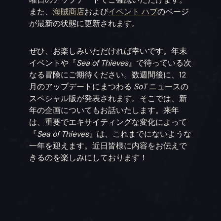
また、
海賊商店
および
イベント ハブ
のページ
が最新の状態に更新されます。
ぜひ、お楽しみいただければ幸いです。年末
イベントや『
Sea of Thieves
』で待っている次
なる冒険にご期待ください。数週間後に、12
月のアップデートにまつわる
SoT
ニュースの
スペシャル版が発表されます。そこでは、新
年の企画についてもお話いたします。来年
は、重要でエキサイティングな変化によって
『
Sea of Thieves
』は、これまでにないような
一年を迎えます。近日皆様に内容をお伝えで
きるのを楽しみにしております！