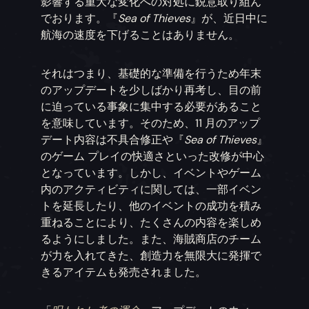
影響する重大な変化への対処に鋭意取り組ん
でおります。『
Sea of Thieves
』が、近日中に
航海の速度を下げることはありません。
それはつまり、基礎的な準備を行うため年末
のアップデートを少しばかり再考し、目の前
に迫っている事象に集中する必要があること
を意味しています。そのため、11 月のアップ
デート内容は不具合修正や『
Sea of Thieves
』
のゲーム プレイの快適さといった改修が中心
となっています。しかし、イベントやゲーム
内のアクティビティに関しては、一部イベン
トを延長したり、他のイベントの成功を積み
重ねることにより、たくさんの内容を楽しめ
るようにしました。また、海賊商店のチーム
が力を入れてきた、創造力を無限大に発揮で
きるアイテムも発売されました。