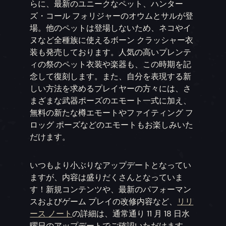
らに、最新のユニークなペット、ハンター
ズ・コール フォリジャーのオウムとサルが登
場。他のペットは登場しないため、ネコやイ
ヌなど全種族に使えるボーン クラッシャー衣
装も発売しております。人気の高いプレンテ
ィの祭のペット衣装や楽器も、この時期を記
念して復刻します。また、自分を表現する新
しい方法を求めるプレイヤーの方々には、さ
まざまな武器ポーズのエモート一式に加え、
無料の新たな樽エモートやファイティング フ
ロッグ ポーズなどのエモートもお楽しみいた
だけます。
いつもより小ぶりなアップデートとなってい
ますが、内容は盛りだくさんとなっていま
す！新規コンテンツや、最新のパフォーマン
スおよびゲーム プレイの改修内容など、
リリ
ース ノート
の詳細は、通常通り 11 月 18 日水
曜日のアップデートでご確認いただけます。