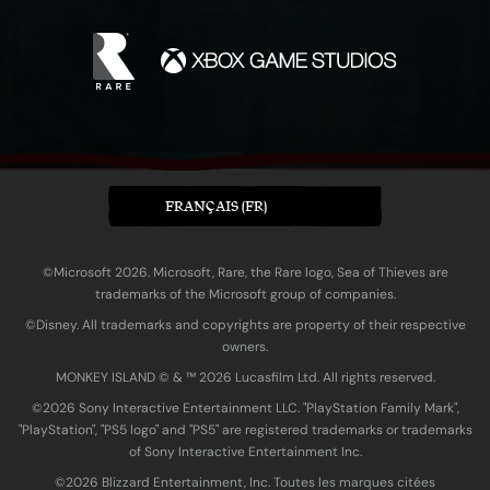
FRANÇAIS (FR)
©Microsoft 2026. Microsoft, Rare, the Rare logo, Sea of Thieves are
trademarks of the Microsoft group of companies.
©Disney. All trademarks and copyrights are property of their respective
owners.
MONKEY ISLAND © & ™ 20‍26 Lucasfilm Ltd. All rights reserved.
©2026 Sony Interactive Entertainment LLC. "PlayStation Family Mark",
"PlayStation", "PS5 logo" and "PS5" are registered trademarks or trademarks
of Sony Interactive Entertainment Inc.
©2026 Blizzard Entertainment, Inc. Toutes les marques citées