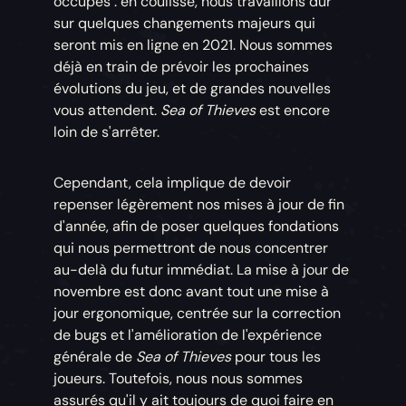
occupés : en coulisse, nous travaillons dur
sur quelques changements majeurs qui
seront mis en ligne en 2021. Nous sommes
déjà en train de prévoir les prochaines
évolutions du jeu, et de grandes nouvelles
vous attendent.
Sea of Thieves
est encore
loin de s'arrêter.
Cependant, cela implique de devoir
repenser légèrement nos mises à jour de fin
d'année, afin de poser quelques fondations
qui nous permettront de nous concentrer
au-delà du futur immédiat. La mise à jour de
novembre est donc avant tout une mise à
jour ergonomique, centrée sur la correction
de bugs et l'amélioration de l'expérience
générale de
Sea of Thieves
pour tous les
joueurs. Toutefois, nous nous sommes
assurés qu'il y ait toujours de quoi faire en