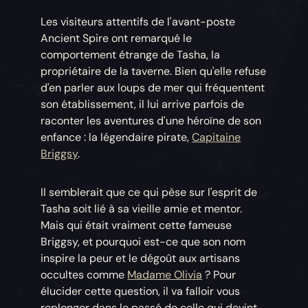
Les visiteurs attentifs de l'avant-poste
Ancient Spire ont remarqué le
comportement étrange de Tasha, la
propriétaire de la taverne. Bien qu'elle refuse
d'en parler aux loups de mer qui fréquentent
son établissement, il lui arrive parfois de
raconter les aventures d'une héroïne de son
enfance : la légendaire pirate,
Capitaine
Briggsy
.
Il semblerait que ce qui pèse sur l'esprit de
Tasha soit lié à sa vieille amie et mentor.
Mais qui était vraiment cette fameuse
Briggsy, et pourquoi est-ce que son nom
inspire la peur et le dégoût aux artisans
occultes comme
Madame Olivia
? Pour
élucider cette question, il va falloir vous
replonger dans le passé de celle qui devint