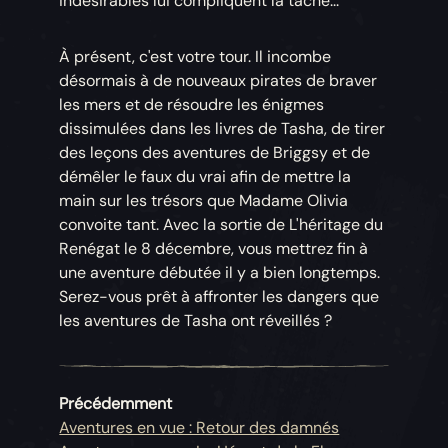
indésirables lui compliquent la tâche...
À présent, c'est votre tour. Il incombe
désormais à de nouveaux pirates de braver
les mers et de résoudre les énigmes
dissimulées dans les livres de Tasha, de tirer
des leçons des aventures de Briggsy et de
démêler le faux du vrai afin de mettre la
main sur les trésors que Madame Olivia
convoite tant. Avec la sortie de L'héritage du
Renégat le 8 décembre, vous mettrez fin à
une aventure débutée il y a bien longtemps.
Serez-vous prêt à affronter les dangers que
les aventures de Tasha ont réveillés ?
Précédemment
Aventures en vue : Retour des damnés