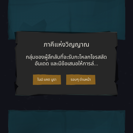
ภาคีแห่งวิญญาณ
กลุ่มของผู้ลึกลับที่จะรับกะโหลกโ
กลุ่มของผู้ลึกลับที่จะรับกะโหลกโจรสลัด
อันเดด และมีข้อเสนอให้การล่...
ไนน์ แคต นูรา
รอบๆ ด่านหน้า