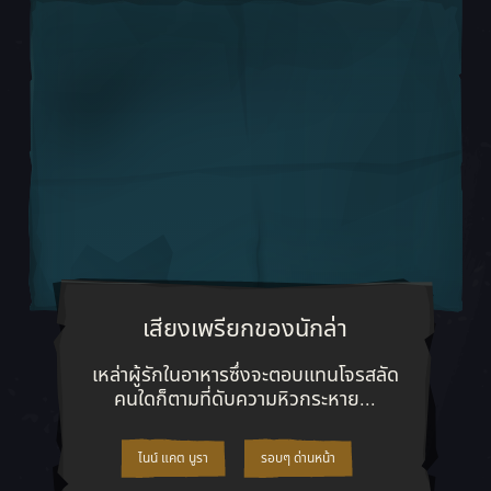
เสียงเพรียกของนักล่า
เหล่าผู้รักในอาหารซึ่งจะตอบแทนโจ
เหล่าผู้รักในอาหารซึ่งจะตอบแทนโจรสลัด
คนใดก็ตามที่ดับความหิวกระหาย...
ไนน์ แคต นูรา
รอบๆ ด่านหน้า