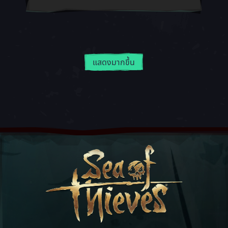
แสดงมากขึ้น