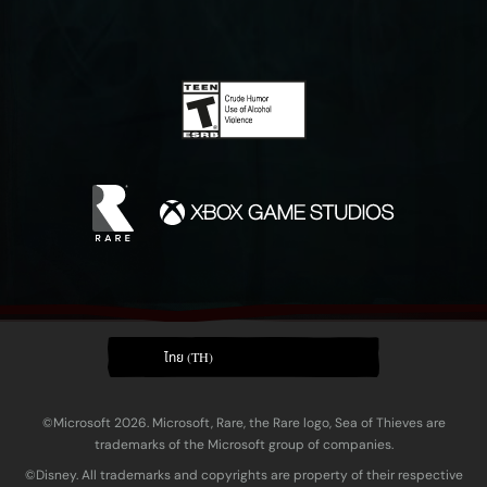
ไทย (TH)
©Microsoft 2026. Microsoft, Rare, the Rare logo, Sea of Thieves are
trademarks of the Microsoft group of companies.
©Disney. All trademarks and copyrights are property of their respective