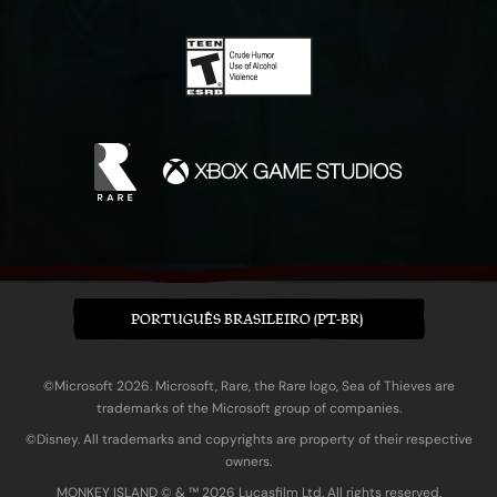
PORTUGUÊS BRASILEIRO (PT-BR)
©Microsoft 2026. Microsoft, Rare, the Rare logo, Sea of Thieves are
trademarks of the Microsoft group of companies.
©Disney. All trademarks and copyrights are property of their respective
owners.
MONKEY ISLAND © & ™ 20‍26 Lucasfilm Ltd. All rights reserved.