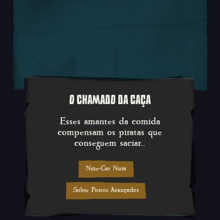
O CHAMADO DA CAÇA
Esses amantes da comida compen
Esses amantes da comida
compensam os piratas que
conseguem saciar...
Nine-Cat Nura
Sobre Postos Avançados