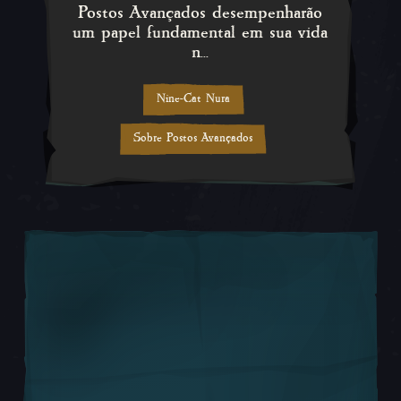
Postos Avançados desempenharão
um papel fundamental em sua vida
n...
Nine-Cat Nura
Sobre Postos Avançados