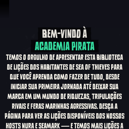
Ir para o Conteúdo
BEM-VINDO À
Bem-vindo à Academ
ACADEMIA PIRATA
TEMOS O ORGULHO DE APRESENTAR ESTA BIBLIOTECA
DE LIÇÕES DOS HABITANTES DE SEA OF THIEVES PARA
QUE VOCÊ APRENDA COMO FAZER DE TUDO, DESDE
INICIAR SUA PRIMEIRA JORNADA ATÉ DEIXAR SUA
MARCA EM UM MUNDO DE RIQUEZAS, TRIPULAÇÕES
RIVAIS E FERAS MARINHAS AGRESSIVAS. DESÇA A
PÁGINA PARA VER AS LIÇÕES DISPONÍVEIS DOS NOSSOS
HOSTS NURA E SEAMARK — E TEMOS MAIS LIÇÕES A