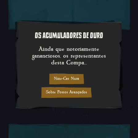
OS ACUMULADORES DE OURO
Ainda que notoriamente gananci
Ainda que notoriamente
gananciosos, os representantes
desta Compa...
Nine-Cat Nura
Sobre Postos Avançados