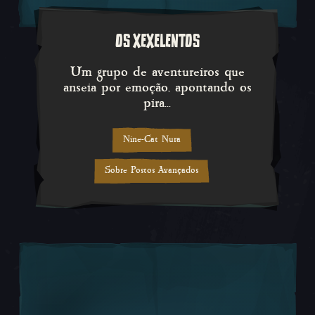
OS XEXELENTOS
Um grupo de aventureiros que a
Um grupo de aventureiros que
anseia por emoção, apontando os
pira...
Nine-Cat Nura
Sobre Postos Avançados