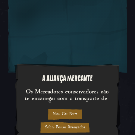
A ALIANÇA MERCANTE
Os Mercadores conservadores vão
Os Mercadores conservadores vão
te encarregar com o transporte de...
Nine-Cat Nura
Sobre Postos Avançados