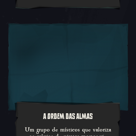
A ORDEM DAS ALMAS
Um grupo de místicos que valori
Um grupo de místicos que valoriza