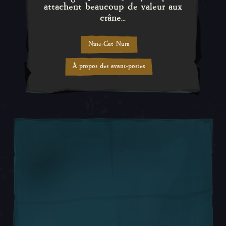
attachent beaucoup de valeur aux
crâne...
Nine-Cat Nura
À propos des avant-postes