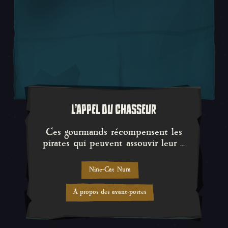
L'APPEL DU CHASSEUR
Ces gourmands récompensent les 
Ces gourmands récompensent les
pirates qui peuvent assouvir leur ...
Nine-Cat Nura
À propos des avant-postes