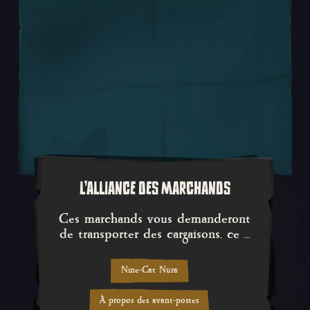
L'ALLIANCE DES MARCHANDS
Ces marchands vous demanderont 
Ces marchands vous demanderont
de transporter des cargaisons, ce ...
Nine-Cat Nura
À propos des avant-postes