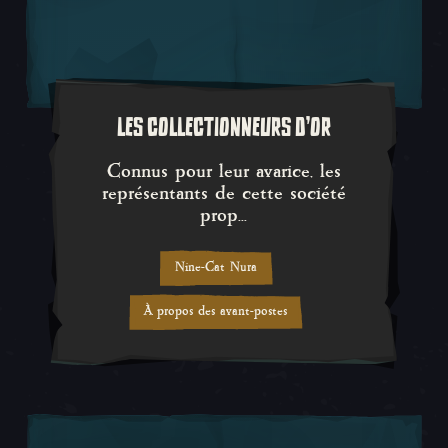
LES COLLECTIONNEURS D'OR
Connus pour leur avarice, les r
Connus pour leur avarice, les
représentants de cette société
prop...
Nine-Cat Nura
À propos des avant-postes