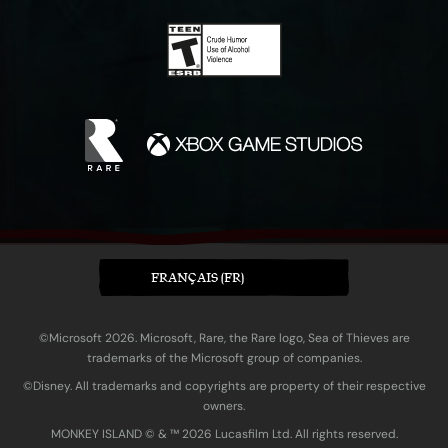
FRANÇAIS (FR)
©Microsoft 2026. Microsoft, Rare, the Rare logo, Sea of Thieves are
trademarks of the Microsoft group of companies.
©Disney. All trademarks and copyrights are property of their respective
owners.
MONKEY ISLAND © & ™ 20‍26 Lucasfilm Ltd. All rights reserved.