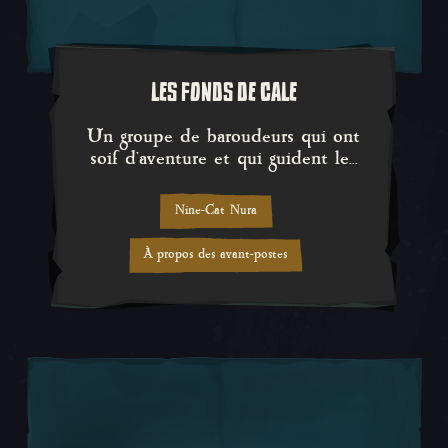
LES FONDS DE CALE
Un groupe de baroudeurs qui ont 
Un groupe de baroudeurs qui ont
soif d'aventure et qui guident le...
Nine-Cat Nura
À propos des avant-postes