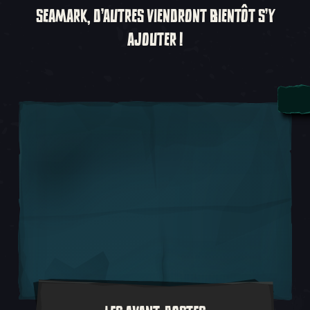
SEAMARK, D'AUTRES VIENDRONT BIENTÔT S'Y
AJOUTER !
Les avant-postes sont essentiels