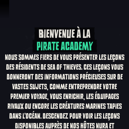
Passer au contenu
BIENVENUE À LA
Bienvenue à la Pir
PIRATE ACADEMY
NOUS SOMMES FIERS DE VOUS PRÉSENTER LES LEÇONS
DES RÉSIDENTS DE SEA OF THIEVES. CES LEÇONS VOUS
DONNERONT DES INFORMATIONS PRÉCIEUSES SUR DE
VASTES SUJETS, COMME ENTREPRENDRE VOTRE
PREMIER VOYAGE, VOUS ENRICHIR, LES ÉQUIPAGES
RIVAUX OU ENCORE LES CRÉATURES MARINES TAPIES
DANS L'OCÉAN. DESCENDEZ POUR VOIR LES LEÇONS
DISPONIBLES AUPRÈS DE NOS HÔTES NURA ET