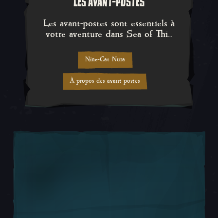
LES AVANT-POSTES
Les avant-postes sont essentiels à
votre aventure dans Sea of Thi...
Nine-Cat Nura
À propos des avant-postes