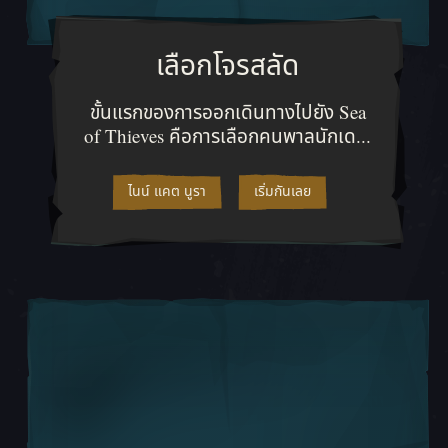
เลือกโจรสลัด
ขั้นแรกของการออกเดินทางไปยัง Se
ขั้นแรกของการออกเดินทางไปยัง Sea
of Thieves คือการเลือกคนพาลนักเด...
ไนน์ แคต นูรา
เริ่มกันเลย