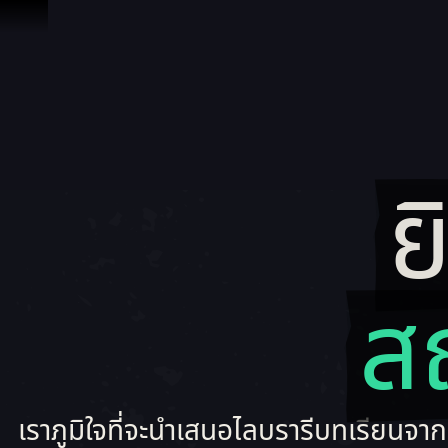
ข้ามไปที่คอนเทนต์
ย
ส
เราภูมิใจที่จะนำเสนอไลบรารีบทเรียนจากผ