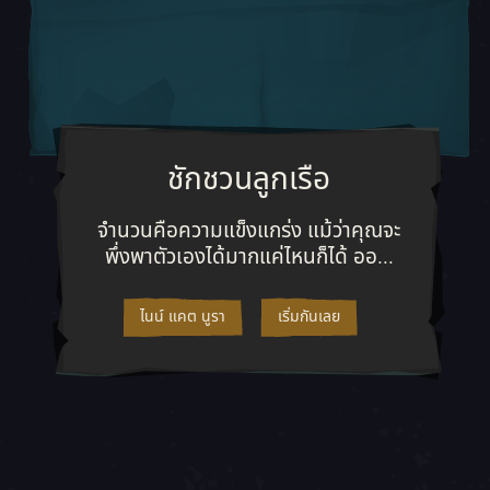
ชักชวนลูกเรือ
จำนวนคือความแข็งแกร่ง แม้ว่าคุณจ
จำนวนคือความแข็งแกร่ง แม้ว่าคุณจะ
พึ่งพาตัวเองได้มากแค่ไหนก็ได้ ออ...
ไนน์ แคต นูรา
เริ่มกันเลย