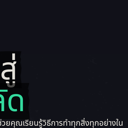
ู่
 สถาบันโจรสลัด
ัด
วยคุณเรียนรู้วิธีการทำทุกสิ่งทุกอย่างใน