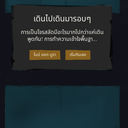
เดินไปเดินมารอบๆ
a of Thieves คือการเลือกคนพาลนักเดินทะเลที่เหมาะสมกับคุณที่สุด
การเป็นโจรสลัดมีอะไรมากไปกว่าแค่เด
การเป็นโจรสลัดมีอะไรมากไปกว่าแค่เดิน
พูดกัน! การทำความเข้าใจพื้นฐา...
ไนน์ แคต นูรา
เริ่มกันเลย