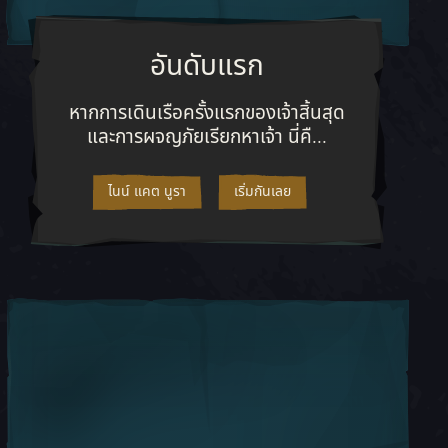
อันดับแรก
ินพูดกัน! การทำความเข้าใจพื้นฐานจะช่วยให้คุณเดินเรือโดยไม่เมาเรือ
หากการเดินเรือครั้งแรกของเจ้าสิ้นสุดแ
หากการเดินเรือครั้งแรกของเจ้าสิ้นสุด
และการผจญภัยเรียกหาเจ้า นี่คื...
ไนน์ แคต นูรา
เริ่มกันเลย