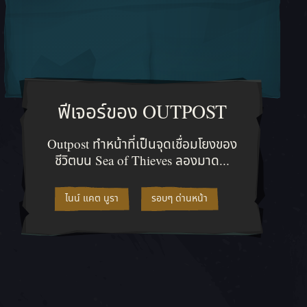
ฟีเจอร์ของ OUTPOST
เรือที่คู่ควรให้เข้าร่วม
ทางเลี่ยงความตายที่ไม่ถูกจังหวะ และสิ่งที่จะเกิดขึ้นเมื่อความตายล่าคุณ
Outpost ทำหน้าที่เป็นจุดเชื่อมโยงของช
Outpost ทำหน้าที่เป็นจุดเชื่อมโยงของ
ชีวิตบน Sea of Thieves ลองมาด...
ไนน์ แคต นูรา
รอบๆ ด่านหน้า