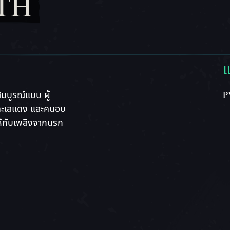
TH
แ
มบูรณ์แบบ ผู้
P
่งทะเลแดง และคนอบ
้กับเพลิงจากนรก