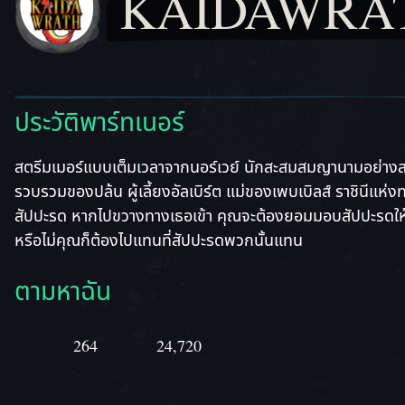
KAIDAWRA
ประวัติพาร์ทเนอร์
สตรีมเมอร์แบบเต็มเวลาจากนอร์เวย์ นักสะสมสมญานามอย่างส
รวบรวมของปล้น ผู้เลี้ยงอัลเบิร์ต แม่ของเพบเบิลส์ ราชินีแห
สัปปะรด หากไปขวางทางเธอเข้า คุณจะต้องยอมมอบสัปปะรดให
หรือไม่คุณก็ต้องไปแทนที่สัปปะรดพวกนั้นแทน
ตามหาฉัน
264
24,720