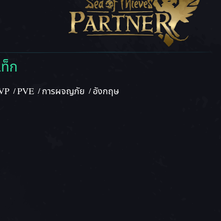
ท็ก
VP
PVE
การผจญภัย
อังกฤษ